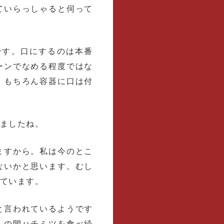
ていらっしゃると伺って
です。口にするのは本番
ーンでなめる程度ではな
。もちろん容器に口は付
ましたね。
ますから。私は今のとこ
ないかと思います。むし
ています。
と言われているようです
もの間ハチミツを食べ続