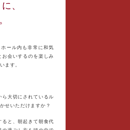
うに、
。
、ホール内も非常に和気
とお会いするのを楽しみ
います。
から大切にされているル
かせいただけますか？
すると、朝起きて朝食代