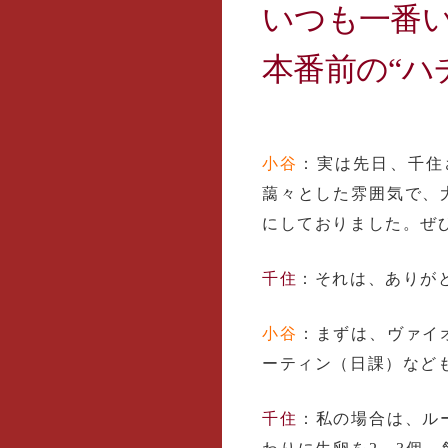
いつも一番
本番前の“ハ
小谷
：実は先日、千住
藹々とした雰囲気で、
にしておりました。ぜ
千住
：それは、ありが
小谷
：まずは、ヴァイ
ーティン（日課）など
千住
：私の場合は、ル