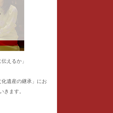
に伝えるか」
文化遺産の継承」にお
いきます。