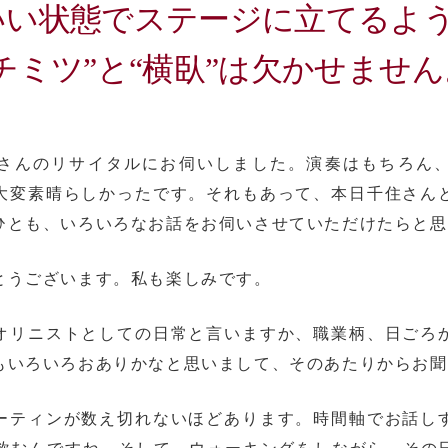
いい状態でステージに立てるよ
チミツ”と“横臥”は欠かせません
さんのリサイタルにお伺いしました。演奏はもちろん
大変素晴らしかったです。それもあって、本日千住さん
ひとも、いろいろなお話をお伺いさせていただけたらと思
とうございます。私も楽しみです。
オリニストとしての日常と言いますか、職業柄、日ごろ
もいろいろおありかなと思いまして、そのあたりからお聞
ーティンが数え切れないほどあります。時間軸でお話し