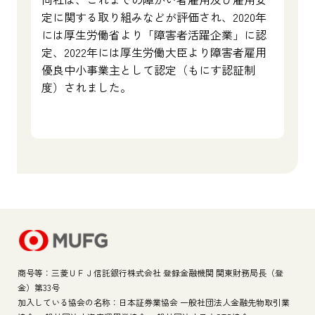
定に関する取り組みなどが評価され、2020年
には厚生労働省より「障害者活躍企業」に認
定、2022年には厚生労働大臣より障害者雇用
優良中小事業主として認定（もにす認証制
度）されました。
商号等：三菱ＵＦＪ信託銀行株式会社 登録金融機関 関東財務局長（登
金）第33号
加入している協会の名称：日本証券業協会 一般社団法人金融先物取引業