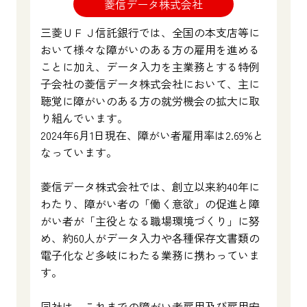
菱信データ株式会社
三菱ＵＦＪ信託銀行では、全国の本支店等に
おいて様々な障がいのある方の雇用を進める
ことに加え、データ入力を主業務とする特例
子会社の菱信データ株式会社において、主に
聴覚に障がいのある方の就労機会の拡大に取
り組んでいます。
2024年6月1日現在、障がい者雇用率は2.69%と
なっています。
菱信データ株式会社では、創立以来約40年に
わたり、障がい者の「働く意欲」の促進と障
がい者が「主役となる職場環境づくり」に努
め、約60人がデータ入力や各種保存文書類の
電子化など多岐にわたる業務に携わっていま
す。
同社は、これまでの障がい者雇用及び雇用安