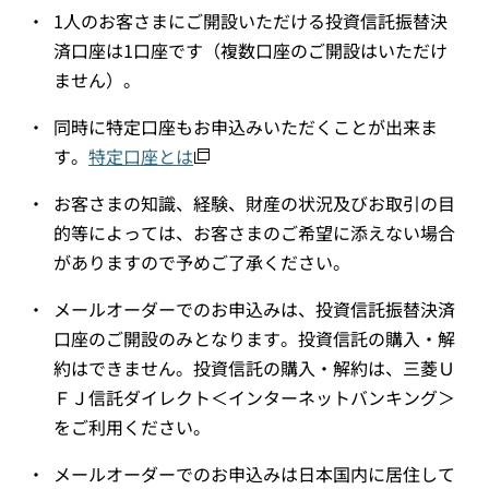
・
1人のお客さまにご開設いただける投資信託振替決
済口座は1口座です（複数口座のご開設はいただけ
ません）。
・
同時に特定口座もお申込みいただくことが出来ま
す。
特定口座とは
・
お客さまの知識、経験、財産の状況及びお取引の目
的等によっては、お客さまのご希望に添えない場合
がありますので予めご了承ください。
・
メールオーダーでのお申込みは、投資信託振替決済
口座のご開設のみとなります。投資信託の購入・解
約はできません。
投資信託の購入・解約は、三菱Ｕ
ＦＪ信託ダイレクト＜インターネットバンキング＞
をご利用ください。
・
メールオーダーでのお申込みは日本国内に居住して