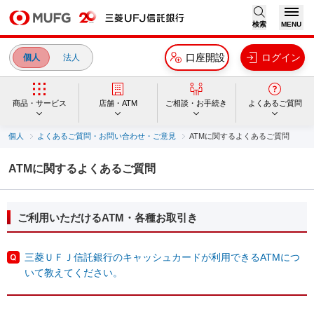
検索
MENU
口座開設
ログイン
個人
法人
商品・サービス
店舗・ATM
ご相談・お手続き
よくあるご質問
個人
よくあるご質問・お問い合わせ・ご意見
ATMに関するよくあるご質問
ATMに関するよくあるご質問
ご利用いただけるATM・各種お取引き
三菱ＵＦＪ信託銀行のキャッシュカードが利用できるATMにつ
いて教えてください。