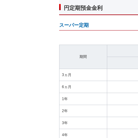
円定期預金金利
スーパー定期
期間
3ヵ月
6ヵ月
1年
2年
3年
4年