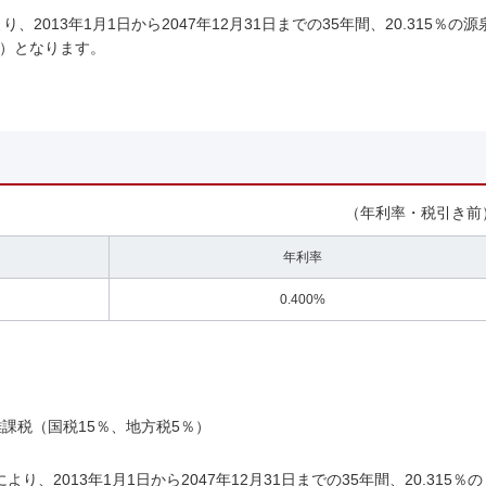
013年1月1日から2047年12月31日までの35年間、20.315％の源
％）となります。
（年利率・税引き前
年利率
0.400%
課税（国税15％、地方税5％）
、2013年1月1日から2047年12月31日までの35年間、20.315％の