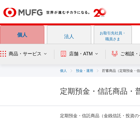
お取引先社員・
個人
法人
職員さま
商品・サービス
店舗・ATM
ご相談・
個人
預金・運用
貯蓄商品（定期預金・信
定期預金・信託商品・
定期預金・信託商品（金銭信託・投資の