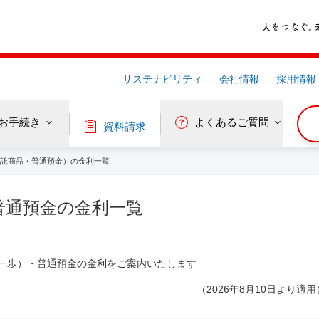
サステナビリティ
会社情報
採用情報
お手続き
よくあるご質問
資料請求
託商品・普通預金）の金利一覧
普通預金の金利一覧
一歩）・普通預金の金利をご案内いたします
（2026年8月10日より適用