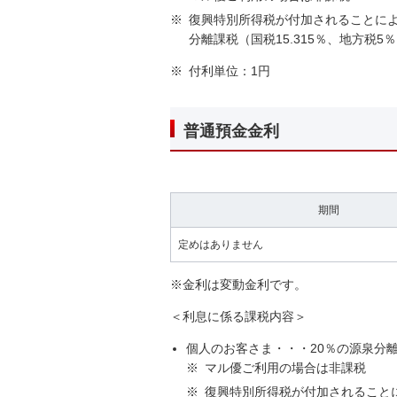
※
復興特別所得税が付加されることにより、2
分離課税（国税15.315％、地方税5
※
付利単位：1円
普通預金金利
期間
定めはありません
※
金利は変動金利です。
＜利息に係る課税内容＞
個人のお客さま・・・20％の源泉分離
※
マル優ご利用の場合は非課税
※
復興特別所得税が付加されることにより