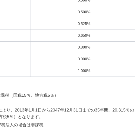
0.500%
0.500%
0.525%
0.650%
0.800%
0.900%
1.000%
課税（国税15％、地方税5％）
、2013年1月1日から2047年12月31日までの35年間、20.315％の
地方税5％）となります。
課税法人の場合は非課税