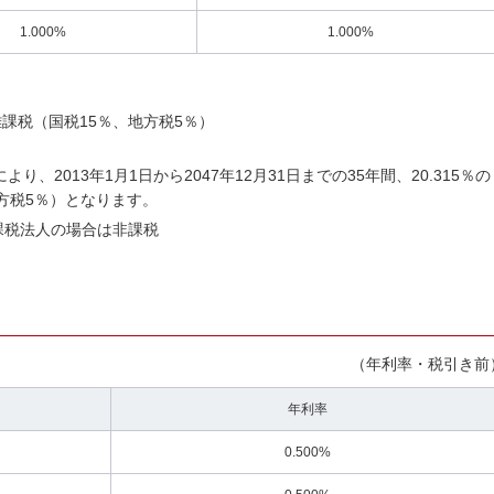
1.000%
1.000%
課税（国税15％、地方税5％）
、2013年1月1日から2047年12月31日までの35年間、20.315％の
地方税5％）となります。
課税法人の場合は非課税
（年利率・税引き前
年利率
0.500%