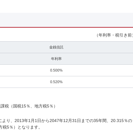
（年利率・税引き前
金銭信託
年利率
0.500%
0.520%
課税（国税15％、地方税5％）
、2013年1月1日から2047年12月31日までの35年間、20.315％の
地方税5％）となります。