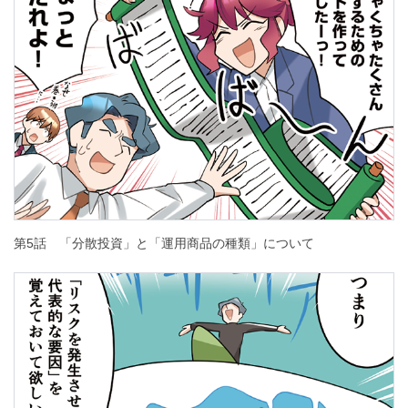
第5話 「分散投資」と「運用商品の種類」について