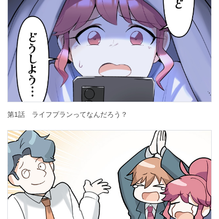
第1話 ライフプランってなんだろう？