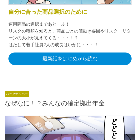
自分に合った商品選択のために
運用商品の選択まであと一歩！
リスクの種類を知ると、商品ごとの値動き要因やリスク・リタ
ーンの大小が見えてくる・・・！？
はたして若手社員2人の成長はいかに・・・！
最新話をはじめから読む
バックナンバー
なぜなに！？みんなの確定拠出年金