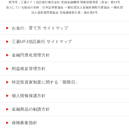
商号等：三菱ＵＦＪ信託銀行株式会社 登録金融機関 関東財務局長（登金）第33号
加入している協会の名称：日本証券業協会 一般社団法人金融先物取引業協会 一般社団
法人資産運用業協会 宅地建物取引業：届出第6号
お金の、育て方 サイトマップ
三菱UFJ信託銀行 サイトマップ
金融円滑化管理方針
利益相反管理方針
特定投資家制度に関する「期限日」
個人情報保護方針
金融商品の勧誘方針
保険募集指針