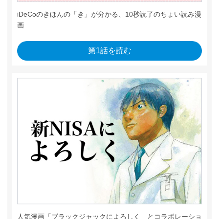
iDeCoのきほんの「き」が分かる、10秒読了のちょい読み漫
画
第1話を読む
人気漫画「ブラックジャックによろしく」とコラボレーショ