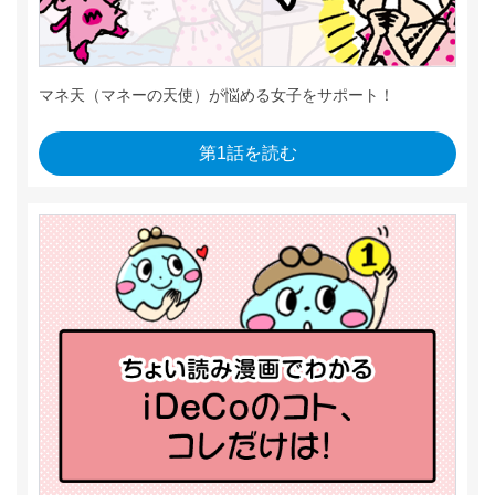
マネ天（マネーの天使）が悩める女子をサポート！
第1話を読む