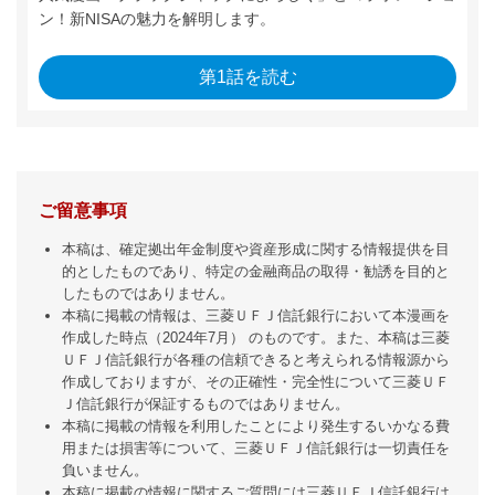
ン！新NISAの魅力を解明します。
第1話を読む
ご留意事項
本稿は、確定拠出年金制度や資産形成に関する情報提供を目
的としたものであり、特定の金融商品の取得・勧誘を目的と
したものではありません。
本稿に掲載の情報は、三菱ＵＦＪ信託銀行において本漫画を
作成した時点（2024年7月） のものです。また、本稿は三菱
ＵＦＪ信託銀行が各種の信頼できると考えられる情報源から
作成しておりますが、その正確性・完全性について三菱ＵＦ
Ｊ信託銀行が保証するものではありません。
本稿に掲載の情報を利用したことにより発生するいかなる費
用または損害等について、三菱ＵＦＪ信託銀行は一切責任を
負いません。
本稿に掲載の情報に関するご質問には三菱ＵＦＪ信託銀行は