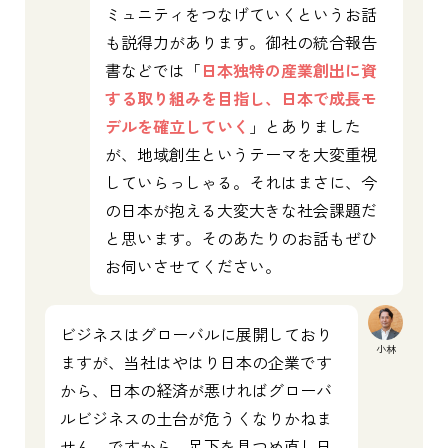
ミュニティをつなげていくというお話
も説得力があります。御社の統合報告
書などでは「
日本独特の産業創出に資
する取り組みを目指し、日本で成長モ
デルを確立していく
」とありました
が、地域創生というテーマを大変重視
していらっしゃる。それはまさに、今
の日本が抱える大変大きな社会課題だ
と思います。そのあたりのお話もぜひ
お伺いさせてください。
ビジネスはグローバルに展開しており
小林
ますが、当社はやはり日本の企業です
から、日本の経済が悪ければグローバ
ルビジネスの土台が危うくなりかねま
せん。ですから、足下を見つめ直し日