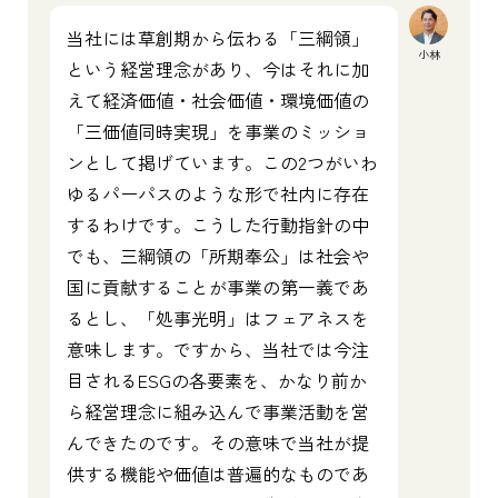
当社には草創期から伝わる「三綱領」
小林
という経営理念があり、今はそれに加
えて経済価値・社会価値・環境価値の
「三価値同時実現」を事業のミッショ
ンとして掲げています。この2つがいわ
ゆるパーパスのような形で社内に存在
するわけです。こうした行動指針の中
でも、三綱領の「所期奉公」は社会や
国に貢献することが事業の第一義であ
るとし、「処事光明」はフェアネスを
意味します。ですから、当社では今注
目されるESGの各要素を、かなり前か
ら経営理念に組み込んで事業活動を営
んできたのです。その意味で当社が提
供する機能や価値は普遍的なものであ