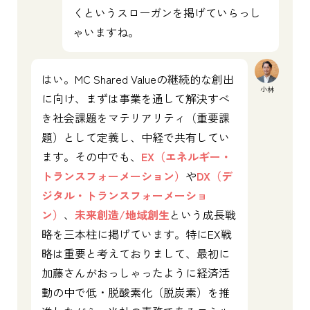
くというスローガンを掲げていらっし
ゃいますね。
はい。MC Shared Valueの継続的な創出
小林
に向け、まずは事業を通して解決すべ
き社会課題をマテリアリティ（重要課
題）として定義し、中経で共有してい
ます。その中でも、
EX（エネルギー・
トランスフォーメーション）
や
DX（デ
ジタル・トランスフォーメーショ
ン）
、
未来創造/地域創生
という成長戦
略を三本柱に掲げています。特にEX戦
略は重要と考えておりまして、最初に
加藤さんがおっしゃったように経済活
動の中で低・脱酸素化（脱炭素）を推