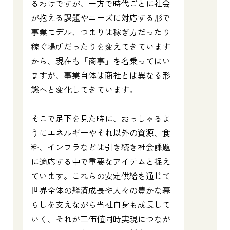
るわけですが、一方で時代ごとに社会
が抱える課題やニーズに対応する形で
事業モデル、つまりは稼ぎ方だったり
稼ぐ場所だったりを変えてきています
から、現在も「商事」を名乗ってはい
ますが、事業自体は商社とは異なる形
態へと変化してきています。
そこで足下を見た時に、おっしゃるよ
うにエネルギーやそれ以外の資源、食
料、インフラなどは引き続き社会課題
に適応する中で重要なアイテムと捉え
ています。これらの安定供給を通じて
世界全体の経済成長や人々の豊かな暮
らしを支えながら当社自身も成長して
いく、それが三価値同時実現につなが