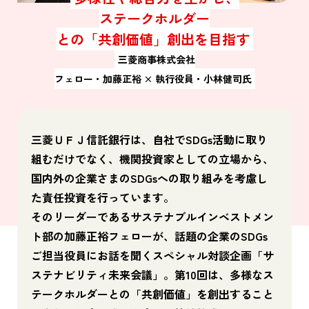
ステークホルダー
との「共創価値」創出を目指す
三菱商事株式会社
フェロー・加藤正裕 × 執行役員・小林健司氏
三菱ＵＦＪ信託銀行は、自社でSDGs活動に取り
組むだけでなく、機関投資家としての立場から、
国内外の企業さまのSDGsへの取り組みを考慮し
た責任投資を行っています。
そのリーダーであるサステナブルインベストメン
ト部の加藤正裕フェローが、話題の企業のSDGs
ご担当役員にお話を聞くスペシャル対談企画「サ
ステナビリティ未来会議」。第10回は、多様なス
テークホルダーとの「共創価値」を創出すること