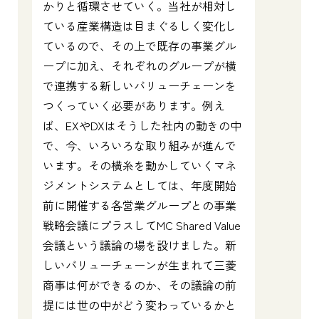
かりと循環させていく。当社が相対し
ている産業構造は目まぐるしく変化し
ているので、その上で既存の事業グル
ープに加え、それぞれのグループが横
で連携する新しいバリューチェーンを
つくっていく必要があります。例え
ば、EXやDXはそうした社内の動きの中
で、今、いろいろな取り組みが進んで
います。その横糸を動かしていくマネ
ジメントシステムとしては、年度開始
前に開催する各営業グループとの事業
戦略会議にプラスしてMC Shared Value
会議という議論の場を設けました。新
しいバリューチェーンが生まれて三菱
商事は何ができるのか、その議論の前
提には世の中がどう変わっているかと