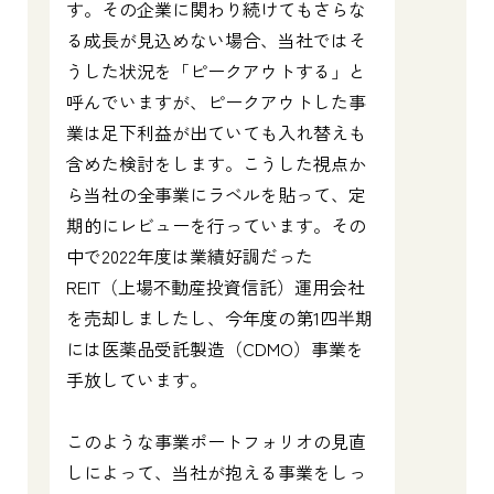
す。その企業に関わり続けてもさらな
る成長が見込めない場合、当社ではそ
うした状況を「ピークアウトする」と
呼んでいますが、ピークアウトした事
業は足下利益が出ていても入れ替えも
含めた検討をします。こうした視点か
ら当社の全事業にラベルを貼って、定
期的にレビューを行っています。その
中で2022年度は業績好調だった
REIT（上場不動産投資信託）運用会社
を売却しましたし、今年度の第1四半期
には医薬品受託製造（CDMO）事業を
手放しています。
このような事業ポートフォリオの見直
しによって、当社が抱える事業をしっ