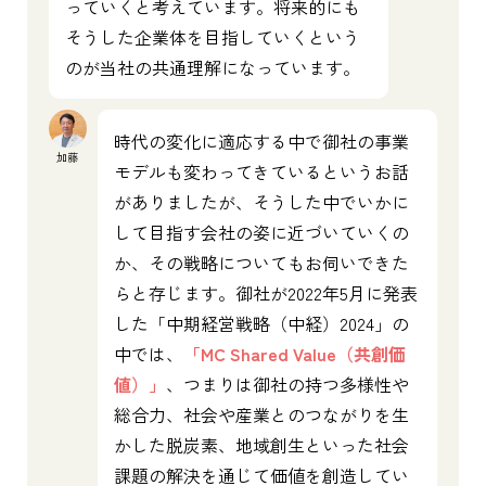
っていくと考えています。将来的にも
そうした企業体を目指していくという
のが当社の共通理解になっています。
時代の変化に適応する中で御社の事業
加藤
モデルも変わってきているというお話
がありましたが、そうした中でいかに
して目指す会社の姿に近づいていくの
か、その戦略についてもお伺いできた
らと存じます。御社が2022年5月に発表
した「中期経営戦略（中経）2024」の
中では、
「MC Shared Value（共創価
値）」
、つまりは御社の持つ多様性や
総合力、社会や産業とのつながりを生
かした脱炭素、地域創生といった社会
課題の解決を通じて価値を創造してい