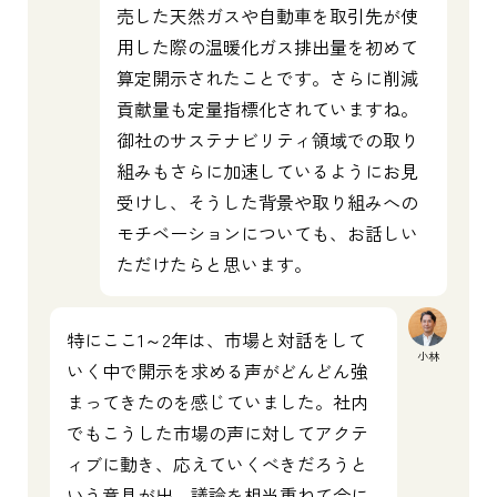
売した天然ガスや自動車を取引先が使
用した際の温暖化ガス排出量を初めて
算定開示されたことです。さらに削減
貢献量も定量指標化されていますね。
御社のサステナビリティ領域での取り
組みもさらに加速しているようにお見
受けし、そうした背景や取り組みへの
モチベーションについても、お話しい
ただけたらと思います。
特にここ1～2年は、市場と対話をして
小林
いく中で開示を求める声がどんどん強
まってきたのを感じていました。社内
でもこうした市場の声に対してアクテ
ィブに動き、応えていくべきだろうと
いう意見が出、議論を相当重ねて今に