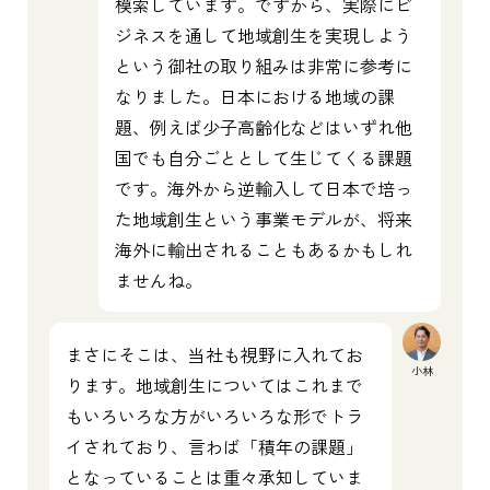
模索しています。ですから、実際にビ
ジネスを通して地域創生を実現しよう
という御社の取り組みは非常に参考に
なりました。日本における地域の課
題、例えば少子高齢化などはいずれ他
国でも自分ごととして生じてくる課題
です。海外から逆輸入して日本で培っ
た地域創生という事業モデルが、将来
海外に輸出されることもあるかもしれ
ませんね。
まさにそこは、当社も視野に入れてお
小林
ります。地域創生についてはこれまで
もいろいろな方がいろいろな形でトラ
イされており、言わば「積年の課題」
となっていることは重々承知していま