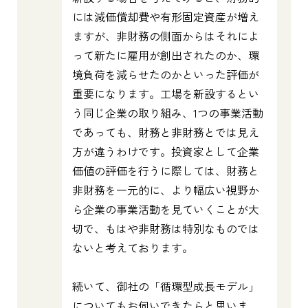
には減価償却費や有形固定資産が増え
ますが、非財務の側面からはそれによ
って新たに雇用が創出されたのか、環
境負荷を減らせたのかといった評価が
重要になります。工場を新設するとい
う同じ企業の取り組み、1つの事業活動
であっても、財務と非財務とでは見え
方が違うわけです。投資家として企業
価値の評価を行うに際しては、財務と
非財務を一元的に、より幅広い視野か
ら企業の事業活動を見ていくことが大
切で、もはや非財務は特別なものでは
ないと考えております。
続いて、御社の「循環型成長モデル」
についてもお伺いできたらと思いま