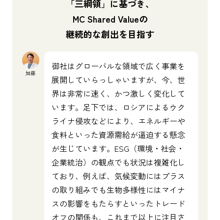
「三綱領」に基づき、
MC Shared Valueの
継続的な創出を目指す
御社はグローバルな領域で広く事業を
加藤
展開していらっしゃいますが、今、世
界は非常に速く、かつ激しく変化して
います。足下では、ロシアによるウク
ライナ侵攻などにより、エネルギーや
食料といった資源需給が逼迫する懸念
が生じています。ESG（環境・社会・
企業統治）の観点でも状況は複雑化し
ており、例えば、気候変動にはプラス
の取り組みでも生物多様性にはマイナ
スの影響をもたらすといったトレード
オフの関係も、これまで以上に注目さ