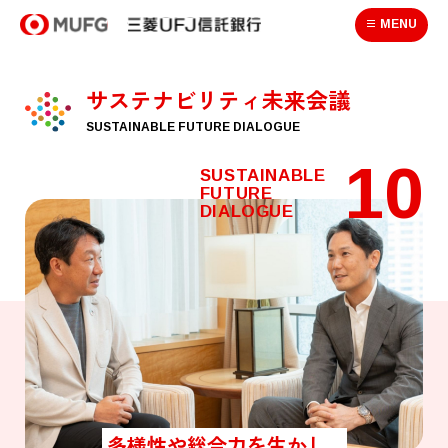
MENU
サステナビリティ未来会議
SUSTAINABLE FUTURE DIALOGUE
10
SUSTAINABLE
FUTURE
DIALOGUE
多様性や総合力を生かし、