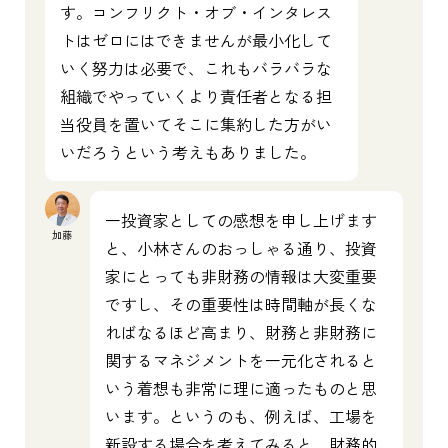
す。コンフリクト・オブ・インタレス
トはゼロにはできませんが最小化して
いく努力は必要で、これもバラバラな
組織でやっていくより責任者となる担
当役員を置いてそこに集約した方がい
いだろうという考えもありました。
一投資家としての感想を申し上げます
加藤
と、小林さんのおっしゃる通り、投資
家にとっても非財務の情報は大変重要
ですし、その重要性は時間軸が長くな
ればなるほど高まり、財務と非財務に
関するマネジメントを一元化されると
いう着想も非常に理に適ったものと思
います。というのも、例えば、工場を
新設する場合を考えてみると、財務的