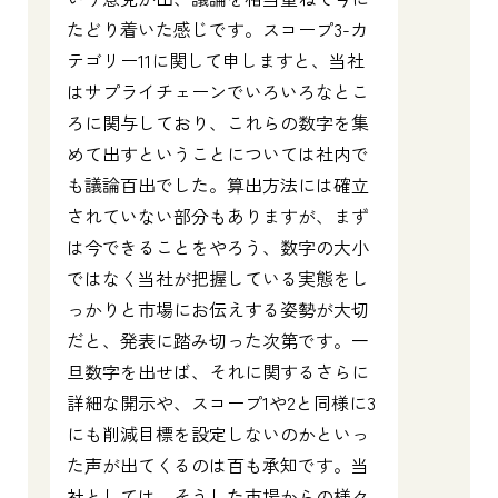
たどり着いた感じです。スコープ3-カ
テゴリー11に関して申しますと、当社
はサプライチェーンでいろいろなとこ
ろに関与しており、これらの数字を集
めて出すということについては社内で
も議論百出でした。算出方法には確立
されていない部分もありますが、まず
は今できることをやろう、数字の大小
ではなく当社が把握している実態をし
っかりと市場にお伝えする姿勢が大切
だと、発表に踏み切った次第です。一
旦数字を出せば、それに関するさらに
詳細な開示や、スコープ1や2と同様に3
にも削減目標を設定しないのかといっ
た声が出てくるのは百も承知です。当
社としては、そうした市場からの様々