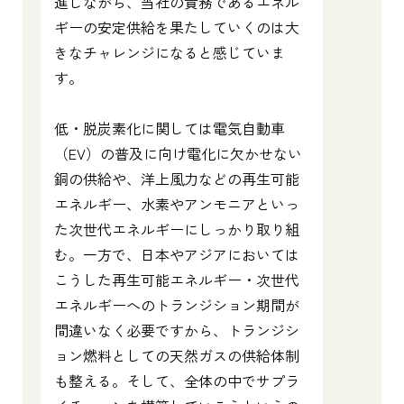
進しながら、当社の責務であるエネル
ギーの安定供給を果たしていくのは大
きなチャレンジになると感じていま
す。
低・脱炭素化に関しては電気自動車
（EV）の普及に向け電化に欠かせない
銅の供給や、洋上風力などの再生可能
エネルギー、水素やアンモニアといっ
た次世代エネルギーにしっかり取り組
む。一方で、日本やアジアにおいては
こうした再生可能エネルギー・次世代
エネルギーへのトランジション期間が
間違いなく必要ですから、トランジシ
ョン燃料としての天然ガスの供給体制
も整える。そして、全体の中でサプラ