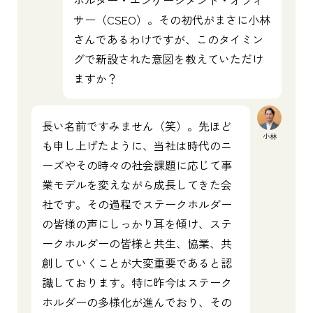
ホルダー・エンゲージメント・オフィ
サー（CSEO）。その初代がまさに小林
さんであるわけですが、このタイミン
グで新設された意図を教えていただけ
ますか？
長い名前ですみません（笑）。先ほど
小林
も申し上げたように、当社は時代のニ
ーズやその時々の社会課題に応じて事
業モデルを変えながら成長してきた会
社です。その過程でステークホルダー
の皆様の声にしっかり耳を傾け、ステ
ークホルダーの皆様と共生、協業、共
創していくことが大変重要であると認
識しております。特に昨今はステーク
ホルダーの多様化が進んでおり、その