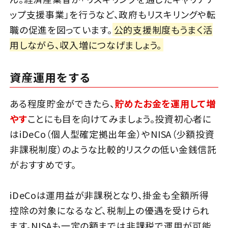
ップ支援事業」を行うなど、政府もリスキリングや転
職の促進を図っています。
公的支援制度もうまく活
用しながら、収入増につなげましょう。
資産運用をする
ある程度貯金ができたら、
貯めたお金を運用して増
やす
ことにも目を向けてみましょう。投資初心者に
はiDeCo（個人型確定拠出年金）やNISA（少額投資
非課税制度）のような比較的リスクの低い金銭信託
がおすすめです。
iDeCoは運用益が非課税となり、掛金も全額所得
控除の対象になるなど、税制上の優遇を受けられ
ます。NISAも一定の額までは非課税で運用が可能