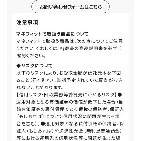
お問い合わせフォームはこちら
注意事項
マネフィットで取扱う商品について
マネフィットで取扱う商品は、次の点についてご注意
ください。くわしくは、各商品の商品説明書を必ずご
確認ください。
◆リスクについて
以下のリスクにより、お受取金額が信託元本を下回
ること（元本割れ）、当初予定されていた配当がなさ
れないことがあります。
【信用リスク・回収業務等委託先にかかるリスク】●
運用対象となる有価証券の価値が低下した場合（当
該有価証券の裏付資産である債権の債務者、保証人
（もしあれば）について信用状況に問題が生じる場
合を含む）。●運用対象となる貸付債権の債務者、保
証人（もしあれば）や決済性預金（無利息普通預金）
等における運用先の信用状況等に問題が生じた場