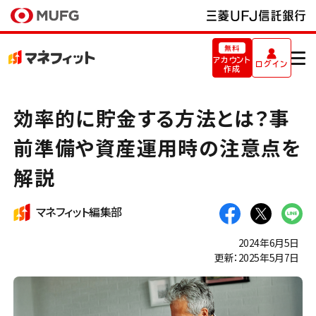
無料
アカウント
ログイン
作成
効率的に貯金する方法とは？事
前準備や資産運用時の注意点を
解説
マネフィット編集部
2024年6月5日
更新：2025年5月7日