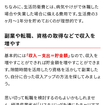
ちなみに、生活防衛費とは、病気やけがで休職した
場合や失業した場合に備える費用です。生活費の3
ヶ月～1年分を貯めておくのが理想的です。
副業や転職、資格の取得などで収入を
増やす
基本的には
「収入－支出＝貯金額」
なので、収入を
増やすことができれば貯金額を増やすことができま
す。隙間時間を活用したり資格を活かして副業した
り、自分に合った収入アップの方法を探してみましょ
う。
思い切って転職を検討するのもよいかもしれませ
ん。経済産業省が「リスキリングを通じたキャリアア