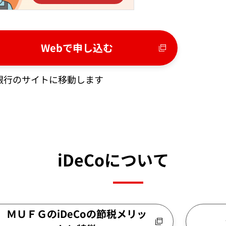
Webで申し込む
銀行のサイトに移動します
iDeCoについて
ＭＵＦＧのiDeCoの節税メリッ