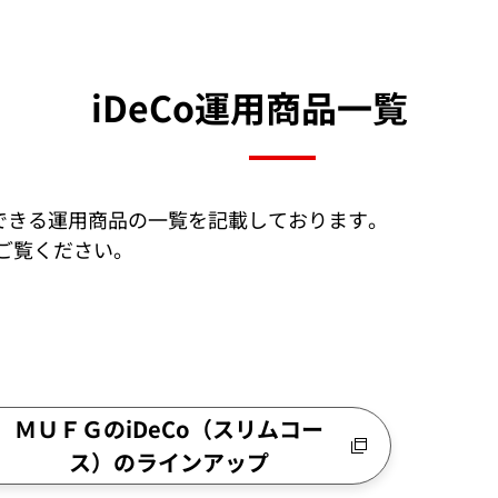
iDeCo運用商品一覧
択できる運用商品の一覧を記載しております。
ご覧ください。
ＭＵＦＧのiDeCo（スリムコー
ス）のラインアップ