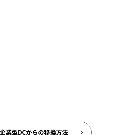
企業型DCからの移換方法