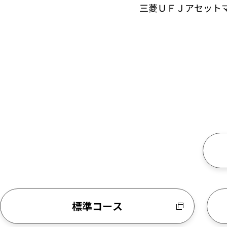
三菱ＵＦＪアセット
標準コース