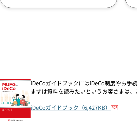
iDeCoガイドブックにはiDeCo制度や
まずは資料を読みたいというお客さまは、
iDeCoガイドブック（6,427KB）