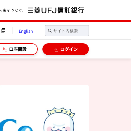
English
口座開設
ログイン