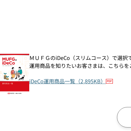
ＭＵＦＧのiDeCo（スリムコース）で選
運用商品を知りたいお客さまは、こちらを
iDeCo運用商品一覧（2,895KB）