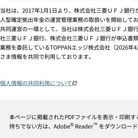
当社は、2017年1月1日より、株式会社三菱ＵＦＪ
人型確定拠出年金の運営管理業務の取扱いを開始して
共同運営の一環として、当社は株式会社三菱ＵＦＪ銀
社三菱ＵＦＪ銀行、株式会社三菱ＵＦＪ銀行が申込書類
業務を委託しているTOPPANエッジ株式会社（2026年
さま情報を共同で利用しております。
個人情報の共同利用について
本ページに掲載されたPDFファイルを表示・印刷す
®
™
持ちでない方は、Adobe
Reader
をダウンロード