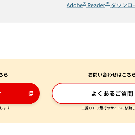
®
™
Adobe
Reader
ダウンロ
ちら
お問い合わせはこち
む
よくあるご質問
します
三菱ＵＦＪ銀行のサイトに移動