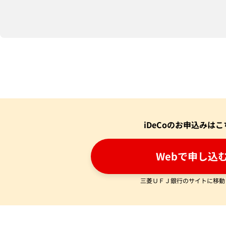
iDeCoのお申込みはこ
Webで申し込
三菱ＵＦＪ銀行のサイトに移動