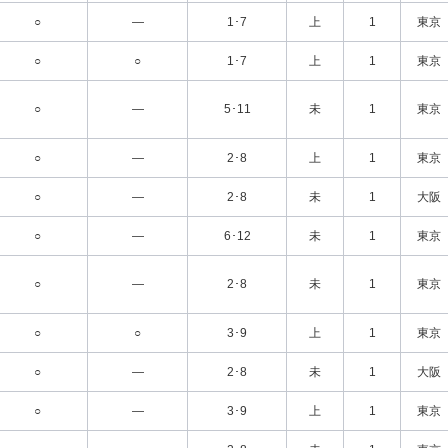
○
―
1･7
上
1
東京
○
○
1･7
上
1
東京
○
―
5･11
未
1
東京
○
―
2･8
上
1
東京
○
―
2･8
未
1
大阪
○
―
6･12
未
1
東京
○
―
2･8
未
1
東京
○
○
3･9
上
1
東京
○
―
2･8
未
1
大阪
○
―
3･9
上
1
東京