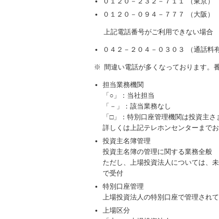
０１２０－２３２－７１１ （東京）
０１２０－０９４－７７７ （大阪）
上記電話番号がご利用できない場合
０４２－２０４－０３０３ （通話料
※
間違い電話が多くなっております。
担当業務機関
「○」：当社担当
「－」：該当業務なし
「□」：特別口座管理機関は投資主さ
詳しくは上記テレホンセンターまでお
投資主名簿管理
投資主名簿の管理に関する業務全般
ただし、上場投資法人については、未
で受付
特別口座管理
上場投資法人の特別口座で管理されて
上場区分