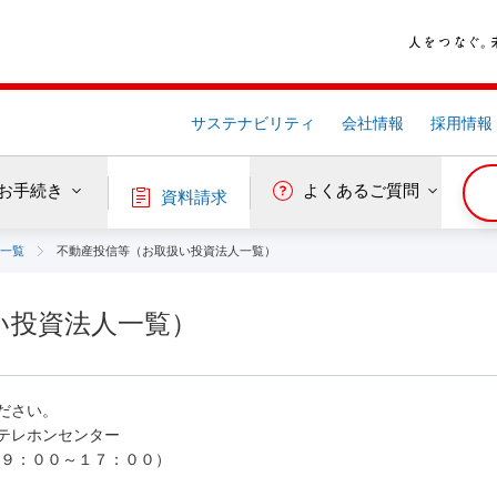
サステナビリティ
会社情報
採用情報
お手続き
よくあるご質問
資料請求
一覧
不動産投信等（お取扱い投資法人一覧）
い投資法人一覧）
ださい。
テレホンセンター
日９：００～１７：００）