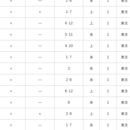
○
―
2･8
未
1
東京
○
○
1･7
上
1
東京
○
―
6･12
上
1
東京
○
―
5･11
未
1
東京
○
―
4･10
上
1
東京
○
―
1･7
未
1
東京
○
―
2
未
1
東京
○
―
2･8
未
1
東京
○
―
6･12
上
1
東京
○
―
8
未
1
東京
○
○
2･8
上
1
東京
○
―
1･7
未
1
東京