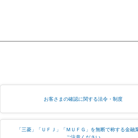
お客さまの確認に関する法令・制度
「三菱」「ＵＦＪ」「ＭＵＦＧ」を無断で称する金融
ご注意ください