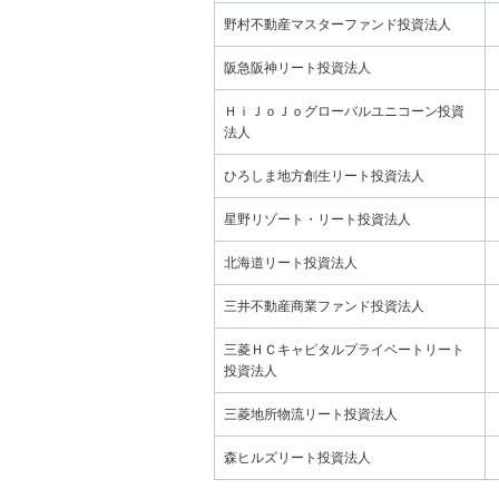
野村不動産マスターファンド投資法人
阪急阪神リート投資法人
ＨｉＪｏＪｏグローバルユニコーン投資
法人
ひろしま地方創生リート投資法人
星野リゾート・リート投資法人
北海道リート投資法人
三井不動産商業ファンド投資法人
三菱ＨＣキャピタルプライベートリート
投資法人
三菱地所物流リート投資法人
森ヒルズリート投資法人