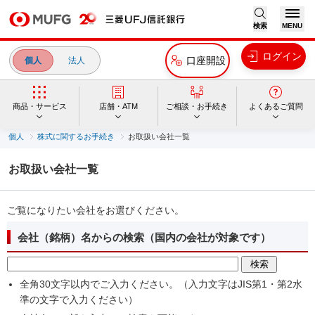
検索
MENU
ログイン
口座開設
個人
法人
商品・サービス
店舗・ATM
ご相談・お手続き
よくあるご質問
個人
株式に関するお手続き
お取扱い会社一覧
お取扱い会社一覧
ご覧になりたい会社をお選びください。
会社（銘柄）名からの検索（国内の会社が対象です）
全角30文字以内でご入力ください。（入力文字はJIS第1・第2水
準の文字で入力ください）