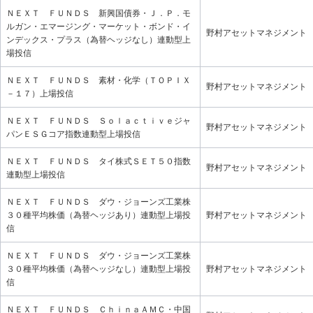
ＮＥＸＴ ＦＵＮＤＳ 新興国債券・Ｊ．Ｐ．モ
ルガン・エマージング・マーケット・ボンド・イ
野村アセットマネジメント
ンデックス・プラス（為替ヘッジなし）連動型上
場投信
ＮＥＸＴ ＦＵＮＤＳ 素材・化学（ＴＯＰＩＸ
野村アセットマネジメント
－１７）上場投信
ＮＥＸＴ ＦＵＮＤＳ Ｓｏｌａｃｔｉｖｅジャ
野村アセットマネジメント
パンＥＳＧコア指数連動型上場投信
ＮＥＸＴ ＦＵＮＤＳ タイ株式ＳＥＴ５０指数
野村アセットマネジメント
連動型上場投信
ＮＥＸＴ ＦＵＮＤＳ ダウ・ジョーンズ工業株
３０種平均株価（為替ヘッジあり）連動型上場投
野村アセットマネジメント
信
ＮＥＸＴ ＦＵＮＤＳ ダウ・ジョーンズ工業株
３０種平均株価（為替ヘッジなし）連動型上場投
野村アセットマネジメント
信
ＮＥＸＴ ＦＵＮＤＳ ＣｈｉｎａＡＭＣ・中国