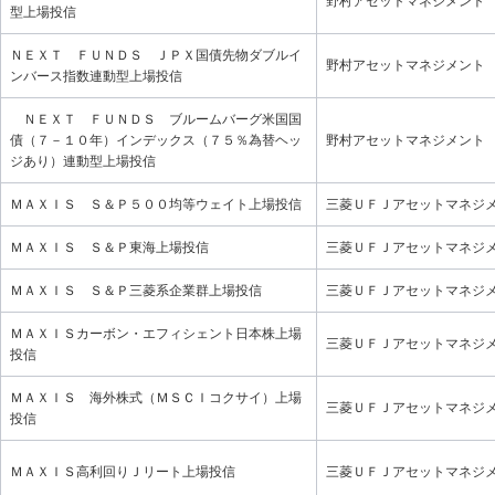
野村アセットマネジメント
型上場投信
ＮＥＸＴ ＦＵＮＤＳ ＪＰＸ国債先物ダブルイ
野村アセットマネジメント
ンバース指数連動型上場投信
ＮＥＸＴ ＦＵＮＤＳ ブルームバーグ米国国
債（７－１０年）インデックス（７５％為替ヘッ
野村アセットマネジメント
ジあり）連動型上場投信
ＭＡＸＩＳ Ｓ＆Ｐ５００均等ウェイト上場投信
三菱ＵＦＪアセットマネジ
ＭＡＸＩＳ Ｓ＆Ｐ東海上場投信
三菱ＵＦＪアセットマネジ
ＭＡＸＩＳ Ｓ＆Ｐ三菱系企業群上場投信
三菱ＵＦＪアセットマネジ
ＭＡＸＩＳカーボン・エフィシェント日本株上場
三菱ＵＦＪアセットマネジ
投信
ＭＡＸＩＳ 海外株式（ＭＳＣＩコクサイ）上場
三菱ＵＦＪアセットマネジ
投信
ＭＡＸＩＳ高利回りＪリート上場投信
三菱ＵＦＪアセットマネジ