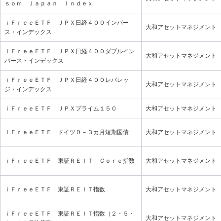
ｓｏｍ Ｊａｐａｎ Ｉｎｄｅｘ
ｉＦｒｅｅＥＴＦ ＪＰＸ日経４００インバー
大和アセットマネジメント
ス・インデックス
ｉＦｒｅｅＥＴＦ ＪＰＸ日経４００ダブルイン
大和アセットマネジメント
バース・インデックス
ｉＦｒｅｅＥＴＦ ＪＰＸ日経４００レバレッ
大和アセットマネジメント
ジ・インデックス
ｉＦｒｅｅＥＴＦ ＪＰＸプライム１５０
大和アセットマネジメント
ｉＦｒｅｅＥＴＦ ドイツ０－３カ月短期国債
大和アセットマネジメント
ｉＦｒｅｅＥＴＦ 東証ＲＥＩＴ Ｃｏｒｅ指数
大和アセットマネジメント
ｉＦｒｅｅＥＴＦ 東証ＲＥＩＴ指数
大和アセットマネジメント
ｉＦｒｅｅＥＴＦ 東証ＲＥＩＴ指数（２・５・
大和アセットマネジメント