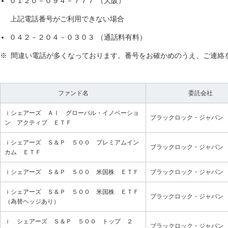
０１２０－０９４－７７７ （大阪）
上記電話番号がご利用できない場合
０４２－２０４－０３０３ （通話料有料）
※
間違い電話が多くなっております。番号をお確かめのうえ、ご連絡
ファンド名
委託会社
ｉシェアーズ ＡＩ グローバル・イノベーショ
ブラックロック・ジャパン
ン アクティブ ＥＴＦ
ｉシェアーズ Ｓ＆Ｐ ５００ プレミアムイン
ブラックロック・ジャパン
カム ＥＴＦ
ｉシェアーズ Ｓ＆Ｐ ５００ 米国株 ＥＴＦ
ブラックロック・ジャパン
ｉシェアーズ Ｓ＆Ｐ ５００ 米国株 ＥＴＦ
ブラックロック・ジャパン
（為替ヘッジあり）
ｉ シェアーズ Ｓ＆Ｐ ５００ トップ ２
ブラックロック・ジャパン