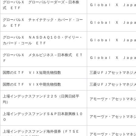
グローバルＸ グローバルリーダーズ－日本株
Ｇｌｏｂａｌ Ｘ Ｊａｐ
式 ＥＴＦ
グローバルＸ チャイナテック・カバード・コー
Ｇｌｏｂａｌ Ｘ Ｊａｐ
ル ＥＴＦ
グローバルＸ ＮＡＳＤＡＱ１００・デイリー・
Ｇｌｏｂａｌ Ｘ Ｊａｐ
カバード・コール ＥＴＦ
グローバルＸ メタルビジネス－日本株式 ＥＴ
Ｇｌｏｂａｌ Ｘ Ｊａｐ
Ｆ
国際のＥＴＦ ＶＩＸ短期先物指数
三菱ＵＦＪアセットマネジ
国際のＥＴＦ ＶＩＸ中期先物指数
三菱ＵＦＪアセットマネジ
上場インデックスファンド２２５（日興日経平
アモーヴァ・アセットマネ
均）
上場インデックスファンドＳ＆Ｐ日本新興株１０
アモーヴァ・アセットマネ
０
上場インデックスファンド海外債券（ＦＴＳＥ
アモーヴァ・アセットマネ