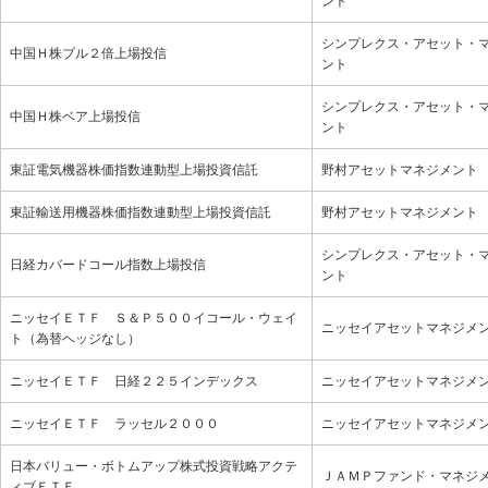
ント
シンプレクス・アセット・
中国Ｈ株ブル２倍上場投信
ント
シンプレクス・アセット・
中国Ｈ株ベア上場投信
ント
東証電気機器株価指数連動型上場投資信託
野村アセットマネジメント
東証輸送用機器株価指数連動型上場投資信託
野村アセットマネジメント
シンプレクス・アセット・
日経カバードコール指数上場投信
ント
ニッセイＥＴＦ Ｓ＆Ｐ５００イコール・ウェイ
ニッセイアセットマネジメ
ト（為替ヘッジなし）
ニッセイＥＴＦ 日経２２５インデックス
ニッセイアセットマネジメ
ニッセイＥＴＦ ラッセル２０００
ニッセイアセットマネジメ
日本バリュー・ボトムアップ株式投資戦略アクテ
ＪＡＭＰファンド・マネジ
ィブＥＴＦ