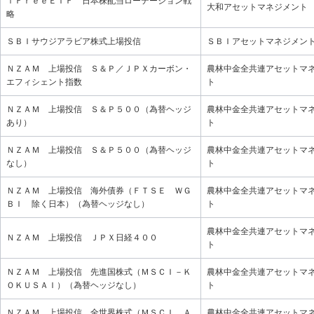
ｉＦｒｅｅＥＴＦ 日本株配当ローテーション戦
大和アセットマネジメント
略
ＳＢＩサウジアラビア株式上場投信
ＳＢＩアセットマネジメン
ＮＺＡＭ 上場投信 Ｓ＆Ｐ／ＪＰＸカーボン・
農林中金全共連アセットマ
エフィシェント指数
ト
ＮＺＡＭ 上場投信 Ｓ＆Ｐ５００（為替ヘッジ
農林中金全共連アセットマ
あり）
ト
ＮＺＡＭ 上場投信 Ｓ＆Ｐ５００（為替ヘッジ
農林中金全共連アセットマ
なし）
ト
ＮＺＡＭ 上場投信 海外債券（ＦＴＳＥ ＷＧ
農林中金全共連アセットマ
ＢＩ 除く日本）（為替ヘッジなし）
ト
農林中金全共連アセットマ
ＮＺＡＭ 上場投信 ＪＰＸ日経４００
ト
ＮＺＡＭ 上場投信 先進国株式（ＭＳＣＩ－Ｋ
農林中金全共連アセットマ
ＯＫＵＳＡＩ）（為替ヘッジなし）
ト
ＮＺＡＭ 上場投信 全世界株式（ＭＳＣＩ Ａ
農林中金全共連アセットマ