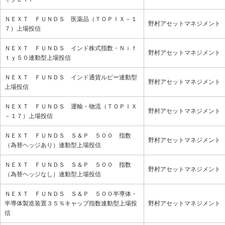
ＮＥＸＴ ＦＵＮＤＳ 医薬品（ＴＯＰＩＸ－１
野村アセットマネジメント
７）上場投信
ＮＥＸＴ ＦＵＮＤＳ インド株式指数・Ｎｉｆ
野村アセットマネジメント
ｔｙ５０連動型上場投信
ＮＥＸＴ ＦＵＮＤＳ インド通貨ルピー連動型
野村アセットマネジメント
上場投信
ＮＥＸＴ ＦＵＮＤＳ 運輸・物流（ＴＯＰＩＸ
野村アセットマネジメント
－１７）上場投信
ＮＥＸＴ ＦＵＮＤＳ Ｓ＆Ｐ ５００ 指数
野村アセットマネジメント
（為替ヘッジあり）連動型上場投信
ＮＥＸＴ ＦＵＮＤＳ Ｓ＆Ｐ ５００ 指数
野村アセットマネジメント
（為替ヘッジなし）連動型上場投信
ＮＥＸＴ ＦＵＮＤＳ Ｓ＆Ｐ ５００半導体・
半導体製造装置３５％キャップ指数連動型上場投
野村アセットマネジメント
信