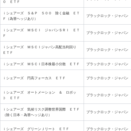
０ ＥＴＦ
ｉシェアーズ Ｓ＆Ｐ ５００ 除く金融 ＥＴ
ブラックロック・ジャパン
Ｆ（為替ヘッジあり）
ｉシェアーズ ＭＳＣＩ ジャパンＳＲＩ ＥＴ
ブラックロック・ジャパン
Ｆ
ｉシェアーズ ＭＳＣＩジャパン高配当利回り
ブラックロック・ジャパン
ＥＴＦ
ｉシェアーズ ＭＳＣＩ日本株最小分散 ＥＴＦ
ブラックロック・ジャパン
ｉシェアーズ 円高フォーカス ＥＴＦ
ブラックロック・ジャパン
ｉシェアーズ オートメーション ＆ ロボッ
ブラックロック・ジャパン
ト ＥＴＦ
ｉシェアーズ 気候リスク調整世界国際 ＥＴＦ
ブラックロック・ジャパン
（除く日本・為替ヘッジあり）
ｉシェアーズ グリーンＪリート ＥＴＦ
ブラックロック・ジャパン