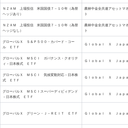
ＮＺＡＭ 上場投信 米国国債７－１０年（為替
農林中金全共連アセットマ
ヘッジあり）
ト
ＮＺＡＭ 上場投信 米国国債７－１０年（為替
農林中金全共連アセットマ
ヘッジなし）
ト
グローバルＸ Ｓ＆Ｐ５００・カバード・コー
Ｇｌｏｂａｌ Ｘ Ｊａｐ
ル ＥＴＦ
グローバルＸ ＭＳＣＩ ガバナンス・クオリテ
Ｇｌｏｂａｌ Ｘ Ｊａｐ
ィ－日本株式 ＥＴＦ
グローバルＸ ＭＳＣＩ 気候変動対応－日本株
Ｇｌｏｂａｌ Ｘ Ｊａｐ
式 ＥＴＦ
グローバルＸ ＭＳＣＩスーパーディビィデンド
Ｇｌｏｂａｌ Ｘ Ｊａｐ
－日本株式 ＥＴＦ
グローバルＸ グリーン・Ｊ－ＲＥＩＴ ＥＴＦ
Ｇｌｏｂａｌ Ｘ Ｊａｐ