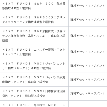
ＮＥＸＴ ＦＵＮＤＳ Ｓ＆Ｐ ５００ 配当貴
野村アセットマネジメント
族指数連動型上場投信
ＮＥＸＴ ＦＵＮＤＳ Ｓ＆Ｐ５００スコアリン
野村アセットマネジメント
グ＆スクリーニング指数連動型上場投信
ＮＥＸＴ ＦＵＮＤＳ Ｓ＆Ｐ米国株式・債券バ
ランス保守型指数（為替ヘッジあり）連動型上場
野村アセットマネジメント
投信
ＮＥＸＴ ＦＵＮＤＳ エネルギー資源（ＴＯＰ
野村アセットマネジメント
ＩＸ－１７）上場投信
ＮＥＸＴ ＦＵＮＤＳ ＭＳＣＩジャパンカント
野村アセットマネジメント
リー指数（セレクト）連動型上場投信
ＮＥＸＴ ＦＵＮＤＳ ＭＳＣＩジャパン気候変
野村アセットマネジメント
動指数（セレクト）連動型上場投信
ＮＥＸＴ ＦＵＮＤＳ ＭＳＣＩ日本株女性活躍
野村アセットマネジメント
指数（セレクト）連動型上場投信
ＮＥＸＴ ＦＵＮＤＳ 外国株式・ＭＳＣＩ－Ｋ