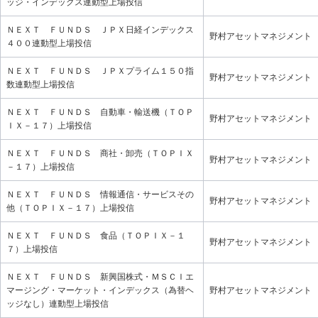
ッジ・インデックス連動型上場投信
ＮＥＸＴ ＦＵＮＤＳ ＪＰＸ日経インデックス
野村アセットマネジメント
４００連動型上場投信
ＮＥＸＴ ＦＵＮＤＳ ＪＰＸプライム１５０指
野村アセットマネジメント
数連動型上場投信
ＮＥＸＴ ＦＵＮＤＳ 自動車・輸送機（ＴＯＰ
野村アセットマネジメント
ＩＸ－１７）上場投信
ＮＥＸＴ ＦＵＮＤＳ 商社・卸売（ＴＯＰＩＸ
野村アセットマネジメント
－１７）上場投信
ＮＥＸＴ ＦＵＮＤＳ 情報通信・サービスその
野村アセットマネジメント
他（ＴＯＰＩＸ－１７）上場投信
ＮＥＸＴ ＦＵＮＤＳ 食品（ＴＯＰＩＸ－１
野村アセットマネジメント
７）上場投信
ＮＥＸＴ ＦＵＮＤＳ 新興国株式・ＭＳＣＩエ
マージング・マーケット・インデックス（為替ヘ
野村アセットマネジメント
ッジなし）連動型上場投信