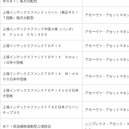
ＷＧＢＩ）毎月分配型
上場インデックスファンドＪリート（東証ＲＥＩ
アモーヴァ・アセットマネ
Ｔ指数）隔月分配型
上場インデックスファンド中国Ａ株（パンダ）
アモーヴァ・アセットマネ
Ｅ Ｆｕｎｄ ＣＳＩ３００
上場インデックスファンドＴＯＰＩＸ
アモーヴァ・アセットマネ
上場インデックスファンドＴＯＰＩＸ Ｓｍａｌ
アモーヴァ・アセットマネ
ｌ日本小型株
上場インデックスファンドＴＯＰＩＸ Ｍｉｄ４
アモーヴァ・アセットマネ
００日本中型株
上場インデックスファンドＴＯＰＩＸ１００日本
アモーヴァ・アセットマネ
大型株
上場インデックスファンドＦＴＳＥ日本グリーン
アモーヴァ・アセットマネ
チップ３５
シンプレクス・アセット・
ＷＴＩ原油価格連動型上場投信