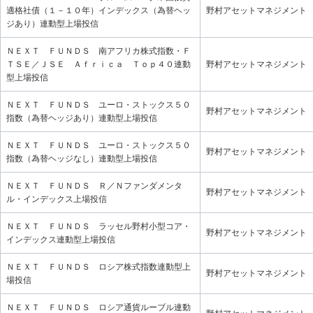
適格社債（１－１０年）インデックス（為替ヘッ
野村アセットマネジメント
ジあり）連動型上場投信
ＮＥＸＴ ＦＵＮＤＳ 南アフリカ株式指数・Ｆ
ＴＳＥ／ＪＳＥ Ａｆｒｉｃａ Ｔｏｐ４０連動
野村アセットマネジメント
型上場投信
ＮＥＸＴ ＦＵＮＤＳ ユーロ・ストックス５０
野村アセットマネジメント
指数（為替ヘッジあり）連動型上場投信
ＮＥＸＴ ＦＵＮＤＳ ユーロ・ストックス５０
野村アセットマネジメント
指数（為替ヘッジなし）連動型上場投信
ＮＥＸＴ ＦＵＮＤＳ Ｒ／Ｎファンダメンタ
野村アセットマネジメント
ル・インデックス上場投信
ＮＥＸＴ ＦＵＮＤＳ ラッセル野村小型コア・
野村アセットマネジメント
インデックス連動型上場投信
ＮＥＸＴ ＦＵＮＤＳ ロシア株式指数連動型上
野村アセットマネジメント
場投信
ＮＥＸＴ ＦＵＮＤＳ ロシア通貨ルーブル連動