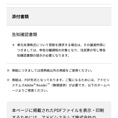
添付書類
告知確認書類
＊
単元未満株式について買取を請求する場合は、その譲渡所得に
つきましては、申告分離課税の対象となり、住民票の写し等告
知確認書類の提示が必要となります。
※
用紙につきましては感熱紙以外の用紙をご使用ください。
※
用紙は、PDF形式となっております。ご覧になるためには、アドビシ
®
™
ステムズAdobe
Reader
（無償提供）が必要です。以下のホームペ
ージよりご用意ください。
本ページに掲載されたPDFファイルを表示・印刷
するためには、アドビシステムズ株式会社の