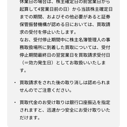
休業日の場合は、株主確定日の前営業日から
起算して4営業日前の日）から当該株主確定日
までの期間、およびその他必要があると証券
保管振替機構が認める日においては、買取請
求の受付を停止いたします。
なお、受付停止期間中に株主名簿管理人の事
務取扱場所に到着した買取については、受付
停止期間最終日の翌営業日を買取請求受付日
（＝効力発生日）としてお取扱いいたしま
す。
・
買取請求をされた後の取り消しは認められま
せんのでご注意ください。
・
買取代金のお受け取りは銀行口座振込を指定
されますと、迅速かつ安全にお受け取りいた
だけます。