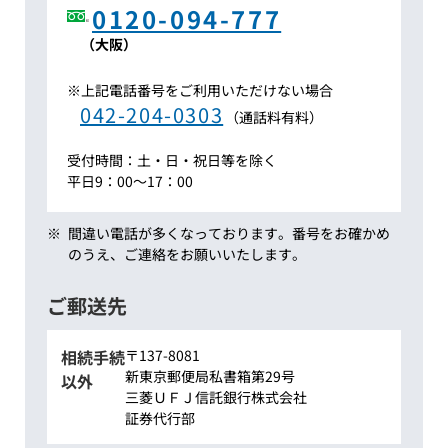
0120-094-777
（大阪）
※
上記
電話番号をご利用いただけない場合
042-204-0303
（通話料有料）
受付時間：土・日・祝日等を除く
平日9：00～17：00
※
間違い電話が多くなっております。番号をお確かめ
のうえ、ご連絡をお願いいたします。
ご郵送先
相続手続
〒137-8081
新東京郵便局私書箱第29号
以外
三菱ＵＦＪ信託銀行株式会社
証券代行部