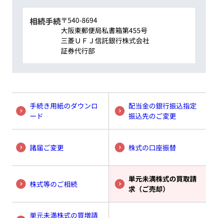
相続手続
〒540-8694
大阪東郵便局私書箱第455号
三菱ＵＦＪ信託銀行株式会社
証券代行部
手続き用紙のダウンロ
配当金の銀行振込指定
ード
振込先のご変更
諸届ご変更
株式の口座振替
単元未満株式の買取請
株式等のご相続
求
（ご売却）
単元未満株式の買増請