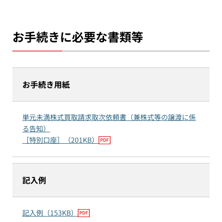
お手続きに必要な書類等
お手続き用紙
単元未満株式買取請求取次依頼書（兼株式等の譲渡に係
る告知）
［特別口座］（201KB）
記入例
記入例（153KB）