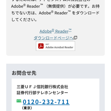
®
™
Adobe
Reader
（無償提供）が必要です。お持
®
™
ちでない方は、Adobe
Reader
をダウンロード
してください。
®
™
Adobe
Reader
ダウンロードページへ
お問合せ先
三菱ＵＦＪ信託銀行株式会社
証券代行部テレホンセンター
0120-232-711
（東京）