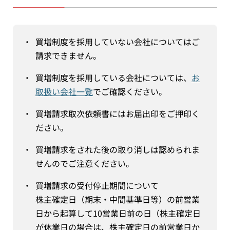
・
買増制度を採用していない会社についてはご
請求できません。
・
買増制度を採用している会社については、
お
取扱い会社一覧
でご確認ください。
・
買増請求取次依頼書にはお届出印をご押印く
ださい。
・
買増請求をされた後の取り消しは認められま
せんのでご注意ください。
・
買増請求の受付停止期間について
株主確定日（期末・中間基準日等）の前営業
日から起算して10営業日前の日（株主確定日
が休業日の場合は、株主確定日の前営業日か