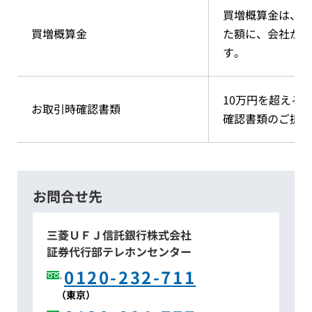
買増概算金は、買
買増概算金
た額に、会社が規
す。
10万円を超える
お取引時確認書類
確認書類のご提示
お問合せ先
三菱ＵＦＪ信託銀行株式会社
証券代行部テレホンセンター
0120-232-711
（東京）