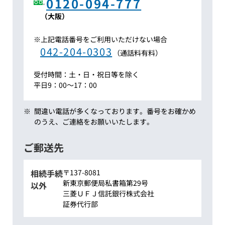
0120-094-777
（大阪）
※
上記
電話番号をご利用いただけない場合
042-204-0303
（通話料有料）
受付時間：土・日・祝日等を除く
平日9：00～17：00
※
間違い電話が多くなっております。番号をお確かめ
のうえ、ご連絡をお願いいたします。
ご郵送先
相続手続
〒137-8081
新東京郵便局私書箱第29号
以外
三菱ＵＦＪ信託銀行株式会社
証券代行部