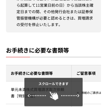
ら起算して11営業日前の日）から当該株主確
定日までの間、その他発行会社または証券保
管振替機構が必要と認めるときは、買増請求
の受付を停止いたします。
お手続きに必要な書類等
お手続きに必要な書類等
ご留意事項
スクロールできます
単元未満株式買増請求取次依頼
＊
用紙のご請求は、証
書［特別口座］