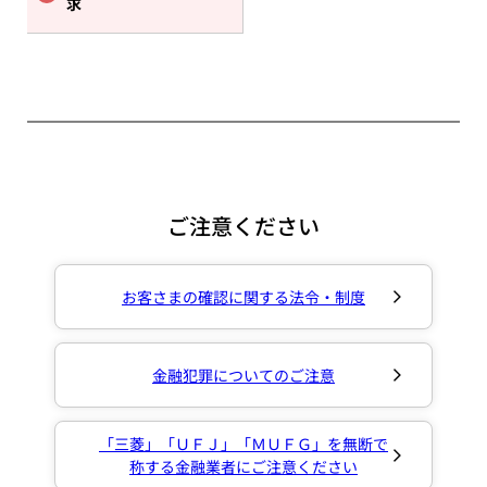
求
ご注意ください
お客さまの確認に関する法令・制度
金融犯罪についてのご注意
「三菱」「ＵＦＪ」「ＭＵＦＧ」を無断で
称する金融業者にご注意ください