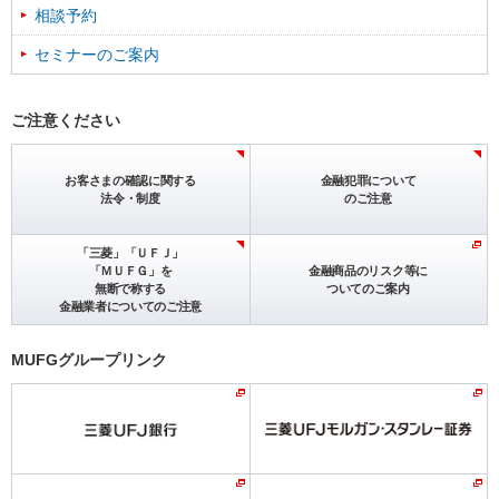
相談予約
セミナーのご案内
ご注意ください
お客さまの確認に関する
金融犯罪について
法令・制度
のご注意
「三菱」「ＵＦＪ」
「ＭＵＦＧ」を
金融商品のリスク等に
無断で
称する
ついてのご案内
金融業者についてのご注意
MUFGグループリンク