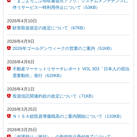
「まごよろこぶ領収書提出アプリ」システムメンテナンスに
伴うサービス一時利用停止について（53KB）
2026年4月10日
財形取扱規定の改定について（67KB）
2026年4月9日
2026年ゴールデンウィークの営業のご案内（51KB）
2026年4月6日
不動産マーケットリサーチレポート VOL.303「日本人の宿泊
需要動向」発行（620KB）
2026年4月1日
投資信託関連約款の改定について（71KB）
2026年3月25日
ＮＩＳＡ総投資簿価残高のご案内開始について（133KB）
2026年3月25日
「保護預り（披封）」の新規申込受付終了について