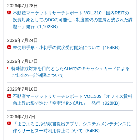
2026年7月28日
不動産マーケットリサーチレポート VOL.310「国内REITの
投資対象としてのDCの可能性～制度整備の進展と残された課
題～」発行（1,102KB）
2026年7月24日
未使用手形・小切手の買戻受付開始について（154KB）
2026年7月17日
特殊詐欺対策を目的としたATMでのキャッシュカードによる
ご出金の一部制限について
2026年7月16日
不動産マーケットリサーチレポート VOL.309「オフィス賃料
急上昇の影で進む「空室消化の遅れ」」発行（928KB）
2026年7月7日
「まごよろこぶ領収書提出アプリ」システムメンテナンスに
伴うサービス一時利用停止について（54KB）