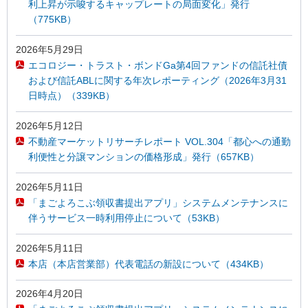
利上昇が示唆するキャップレートの局面変化」発行
（775KB）
2026年5月29日
エコロジー・トラスト・ボンドGa第4回ファンドの信託社債
および信託ABLに関する年次レポーティング（2026年3月31
日時点）（339KB）
2026年5月12日
不動産マーケットリサーチレポート VOL.304「都心への通勤
利便性と分譲マンションの価格形成」発行（657KB）
2026年5月11日
「まごよろこぶ領収書提出アプリ」システムメンテナンスに
伴うサービス一時利用停止について（53KB）
2026年5月11日
本店（本店営業部）代表電話の新設について（434KB）
2026年4月20日