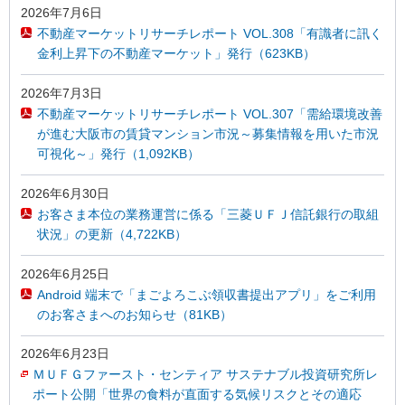
2026年7月6日
不動産マーケットリサーチレポート VOL.308「有識者に訊く
金利上昇下の不動産マーケット」発行（623KB）
2026年7月3日
不動産マーケットリサーチレポート VOL.307「需給環境改善
が進む大阪市の賃貸マンション市況～募集情報を用いた市況
可視化～」発行（1,092KB）
2026年6月30日
お客さま本位の業務運営に係る「三菱ＵＦＪ信託銀行の取組
状況」の更新（4,722KB）
2026年6月25日
Android 端末で「まごよろこぶ領収書提出アプリ」をご利用
のお客さまへのお知らせ（81KB）
2026年6月23日
ＭＵＦＧファースト・センティア サステナブル投資研究所レ
ポート公開「世界の食料が直面する気候リスクとその適応