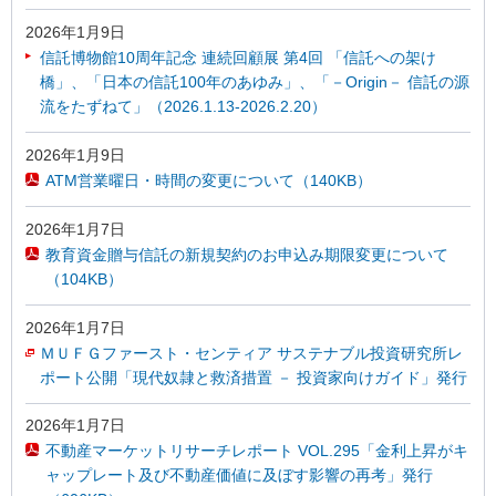
2026年1月9日
信託博物館10周年記念 連続回顧展 第4回 「信託への架け
橋」、「日本の信託100年のあゆみ」、「－Origin－ 信託の源
流をたずねて」（2026.1.13-2026.2.20）
2026年1月9日
ATM営業曜日・時間の変更について（140KB）
2026年1月7日
教育資金贈与信託の新規契約のお申込み期限変更について
（104KB）
2026年1月7日
ＭＵＦＧファースト・センティア サステナブル投資研究所レ
ポート公開「現代奴隷と救済措置 － 投資家向けガイド」発行
2026年1月7日
不動産マーケットリサーチレポート VOL.295「金利上昇がキ
ャップレート及び不動産価値に及ぼす影響の再考」発行