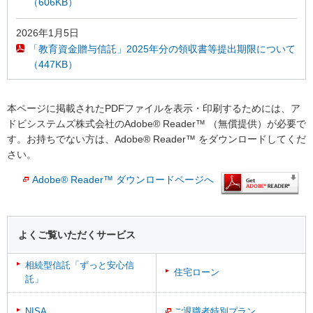
（606KB）
2026年1月5日
「教育資金贈与信託」2025年分の領収書等提出期限について
（447KB）
本ページに掲載されたPDFファイルを表示・印刷するためには、ア
ドビシステムズ株式会社のAdobe® Reader™ （無償提供）が必要で
す。お持ちでない方は、Adobe® Reader™ をダウンロードしてくだ
さい。
Adobe® Reader™ ダウンロードページへ
よくご覧いただくサービス
相続型信託「ずっと安心信
住宅ローン
託」
NISA
ご退職者特別プラン