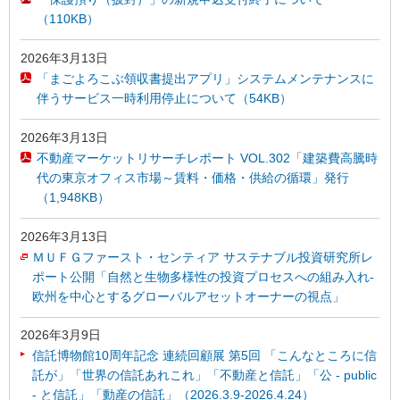
（110KB）
2026年3月13日
「まごよろこぶ領収書提出アプリ」システムメンテナンスに
伴うサービス一時利用停止について（54KB）
2026年3月13日
不動産マーケットリサーチレポート VOL.302「建築費高騰時
代の東京オフィス市場～賃料・価格・供給の循環」発行
（1,948KB）
2026年3月13日
ＭＵＦＧファースト・センティア サステナブル投資研究所レ
ポート公開「自然と生物多様性の投資プロセスへの組み入れ-
欧州を中心とするグローバルアセットオーナーの視点」
2026年3月9日
信託博物館10周年記念 連続回顧展 第5回 「こんなところに信
託が」「世界の信託あれこれ」「不動産と信託」「公 - public
- と信託」「動産の信託」（2026.3.9-2026.4.24）