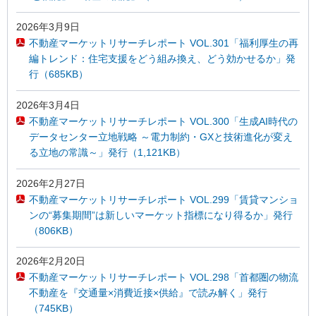
2026年3月9日
不動産マーケットリサーチレポート VOL.301「福利厚生の再
編トレンド：住宅支援をどう組み換え、どう効かせるか」発
行（685KB）
2026年3月4日
不動産マーケットリサーチレポート VOL.300「生成AI時代の
データセンター立地戦略 ～電力制約・GXと技術進化が変え
る立地の常識～」発行（1,121KB）
2026年2月27日
不動産マーケットリサーチレポート VOL.299「賃貸マンショ
ンの“募集期間”は新しいマーケット指標になり得るか」発行
（806KB）
2026年2月20日
不動産マーケットリサーチレポート VOL.298「首都圏の物流
不動産を『交通量×消費近接×供給』で読み解く」発行
（745KB）