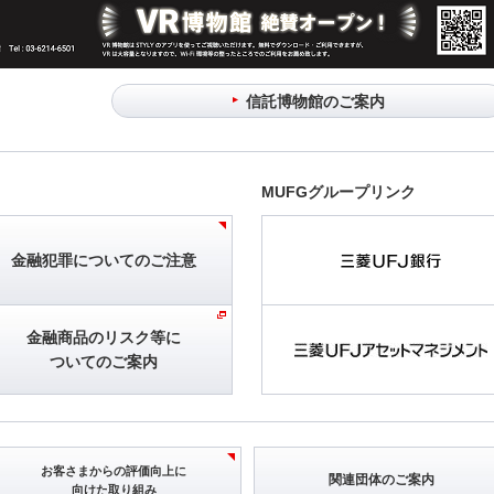
信託博物館のご案内
MUFGグループリンク
金融犯罪について
のご注意
金融商品のリスク等に
ついてのご案内
お客さまからの
評価向上に
関連団体のご案内
向けた取り組み