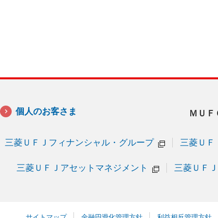
個人のお客さま
ＭＵＦ
三菱ＵＦＪフィナンシャル・グループ
三菱ＵＦ
三菱ＵＦＪアセットマネジメント
三菱ＵＦＪ
サイトマップ
金融円滑化管理方針
利益相反管理方針