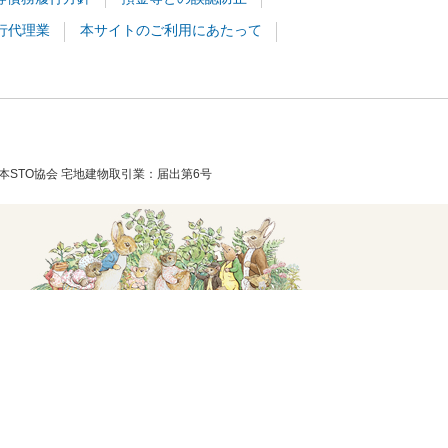
行代理業
本サイトのご利用にあたって
本STO協会
宅地建物取引業
届出第6号