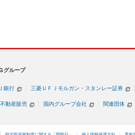
Ｇグループ
Ｊ銀行
三菱ＵＦＪモルガン・スタンレー証券
不動産販売
国内グループ会社
関連団体
特定投資家制度に関する「期限日」
個人情報保護方針
電有