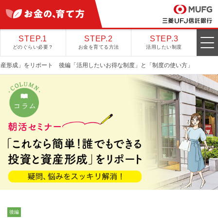
STEP.1
STEP.2
STEP.3
どのぐらい必要？
お金を育てる方法
活用したい制度
資産形成」をリポート 後編「活用したいお得な制度」と「制度の使い方」
後編