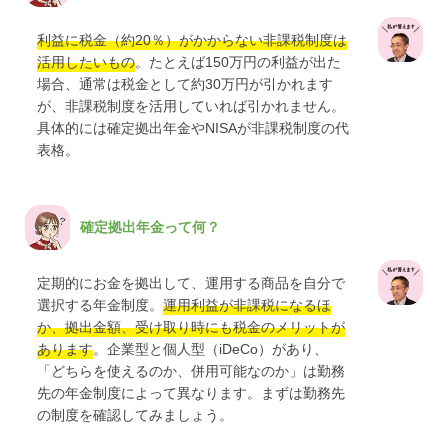
利益に税金（約20％）がかからない非課税制度は
活用したいもの
。たとえば150万円の利益が出た
場合、通常は税金として約30万円が引かれます
が、非課税制度を活用していれば引かれません。
具体的には確定拠出年金やNISAが非課税制度の代
表格。
確定拠出年金って何？
定期的にお金を拠出して、運用する商品を自分で
選択する年金制度。
運用利益が非課税になるほ
か、拠出金額、受け取り時にも税金のメリットが
あります
。企業型と個人型（iDeCo）があり、
「どちらを使えるのか、併用可能なのか」は勤務
先の年金制度によって異なります。まずは勤務先
の制度を確認してみましょう。