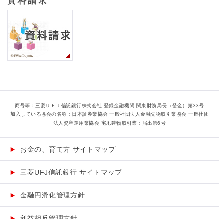
商号等：三菱ＵＦＪ信託銀行株式会社 登録金融機関 関東財務局長（登金）第33号
加入している協会の名称：日本証券業協会 一般社団法人金融先物取引業協会 一般社団
法人資産運用業協会 宅地建物取引業：届出第6号
お金の、育て方 サイトマップ
三菱UFJ信託銀行 サイトマップ
金融円滑化管理方針
利益相反管理方針