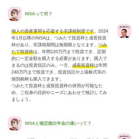
NISAって何？
個人の資産運用を応援する非課税制度です
。2024
年1月以降のNISAは、つみたて投資枠と成長投資
枠があり、非課税期間は無期限となります。
つみ
たて投資枠
は、年間120万円まで投資でき、定期
的に一定金額を購入する必要があります。購入で
きるのは投資信託のみ。一方、
成長投資枠
は年間
240万円まで投資でき、投資信託や上場株式等の
個別銘柄も購入できます。
つみたて投資枠と成長投資枠の併用が可能なた
め、ご自身の目的やニーズにあわせて検討してみ
ましょう。
NISAと確定拠出年金の違いって？