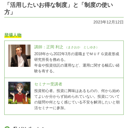
「活用したいお得な制度」と「制度の使い
方」
2023年12月12日
登場人物
講師：正岡 利之
（まさおか としゆき）
2018年から2022年3月の退職までＭＵＦＧ資産形成
研究所長を務める。
年金や投資信託の運用など、運用に関する幅広い経
験を有する。
セミナー受講者
投資初心者。投資に興味はあるものの、何から始め
てよいか分からず始められていない。投資について
の疑問や何となく感じている不安を解消したいと朝
活セミナーに参加。