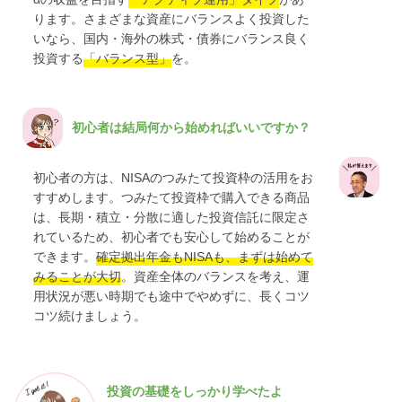
ります。さまざまな資産にバランスよく投資した
いなら、国内・海外の株式・債券にバランス良く
投資する
「バランス型」
を。
初心者は結局何から始めればいいですか？
初心者の方は、NISAのつみたて投資枠の活用をお
すすめします。つみたて投資枠で購入できる商品
は、長期・積立・分散に適した投資信託に限定さ
れているため、初心者でも安心して始めることが
できます。
確定拠出年金もNISAも、まずは始めて
みることが大切
。資産全体のバランスを考え、運
用状況が悪い時期でも途中でやめずに、長くコツ
コツ続けましょう。
投資の基礎をしっかり学べたよ