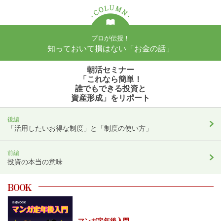
プロが伝授！
知っておいて損はない
「お金の話」
朝活セミナー
「これなら簡単！
誰でもできる投資と
資産形成」をリポート
後編
「活用したいお得な制度」と「制度の使い方」
前編
投資の本当の意味
マンガ定年後入門