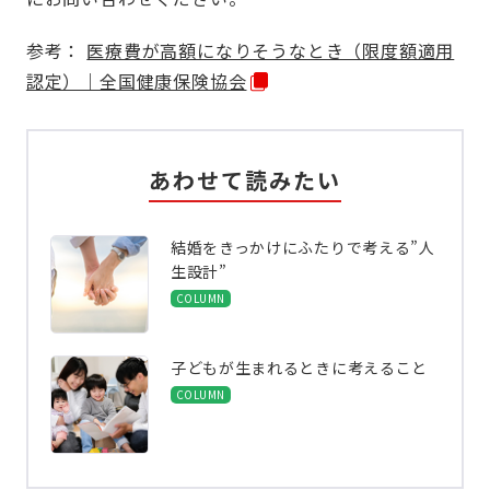
参考：
医療費が高額になりそうなとき（限度額適用
認定）｜全国健康保険協会
あわせて読みたい
結婚をきっかけにふたりで考える”人
生設計”
COLUMN
子どもが生まれるときに考えること
COLUMN