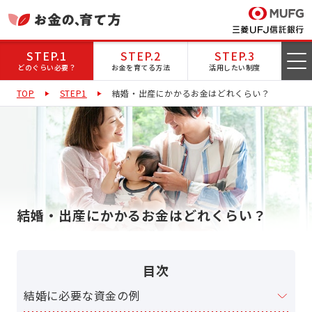
STEP.1
STEP.2
STEP.3
どのぐらい必要？
お金を育てる方法
活用したい制度
TOP
STEP1
結婚・出産にかかるお金はどれくらい？
結婚・出産にかかるお金はどれくらい？
目次
結婚に必要な資金の例