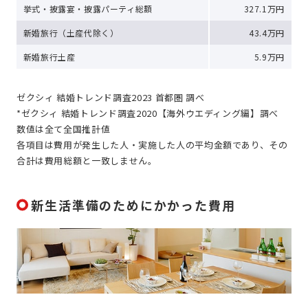
挙式・披露宴・披露パーティ総額
327.1万円
新婚旅行（土産代除く）
43.4万円
新婚旅行土産
5.9万円
ゼクシィ 結婚トレンド調査2023 首都圏 調べ
*ゼクシィ 結婚トレンド調査2020【海外ウエディング編】調べ
数値は全て全国推計値
各項目は費用が発生した人・実施した人の平均金額であり、その
合計は費用総額と一致しません。
新生活準備のためにかかった費用