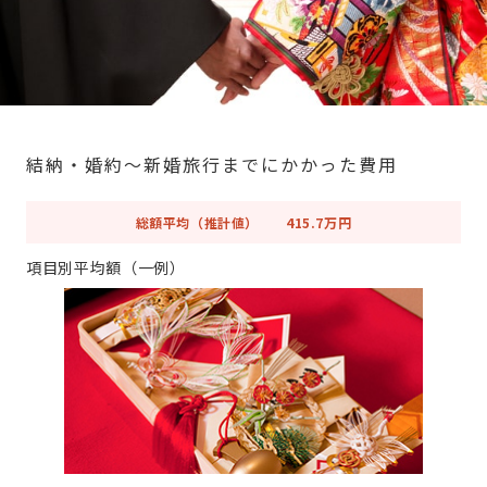
結納・婚約～新婚旅行までにかかった費用
総額平均（推計値）
415.7万円
項目別平均額（一例）