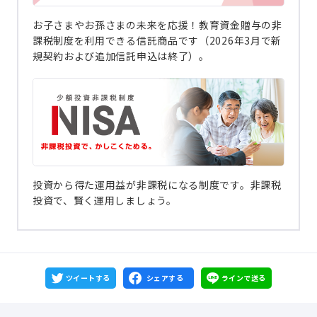
お子さまやお孫さまの未来を応援！教育資金贈与の非
課税制度を利用できる信託商品です（2026年3月で新
規契約および追加信託申込は終了）。
投資から得た運用益が非課税になる制度です。非課税
投資で、賢く運用しましょう。
ツイートする
シェアする
ラインで送る