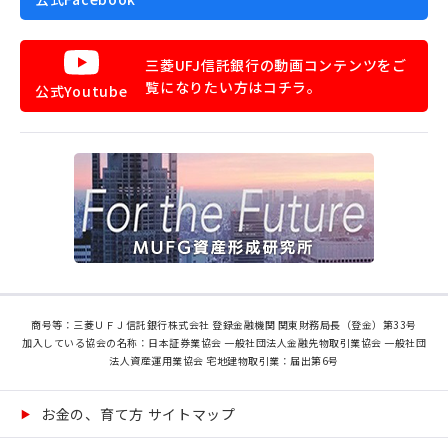
三菱UFJ信託銀行の動画コンテンツをご
覧になりたい方はコチラ。
公式Youtube
商号等：三菱ＵＦＪ信託銀行株式会社 登録金融機関 関東財務局長（登金）第33号
加入している協会の名称：日本証券業協会 一般社団法人金融先物取引業協会 一般社団
法人資産運用業協会 宅地建物取引業：届出第6号
お金の、育て方 サイトマップ