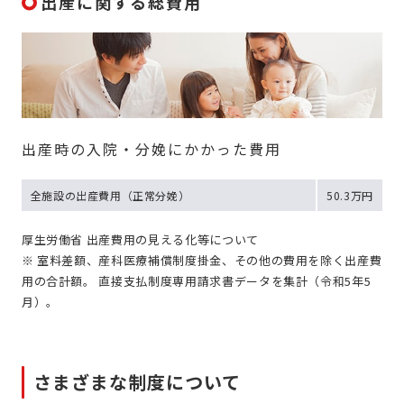
出産に関する総費用
出産時の入院・分娩にかかった費用
全施設の出産費用（正常分娩）
50.3万円
厚生労働省 出産費用の見える化等について
※ 室料差額、産科医療補償制度掛金、その他の費用を除く出産費
用の合計額。 直接支払制度専用請求書データを集計（令和5年5
月）。
さまざまな制度について