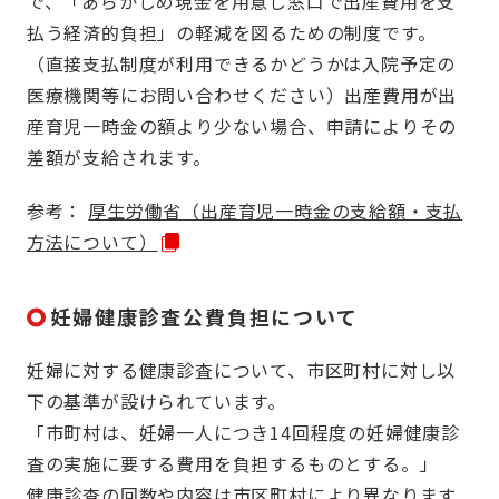
で、「あらかじめ現金を用意し窓口で出産費用を支
払う経済的負担」の軽減を図るための制度です。
（直接支払制度が利用できるかどうかは入院予定の
医療機関等にお問い合わせください）出産費用が出
産育児一時金の額より少ない場合、申請によりその
差額が支給されます。
参考：
厚生労働省（出産育児一時金の支給額・支払
方法について）
妊婦健康診査公費負担について
妊婦に対する健康診査について、市区町村に対し以
下の基準が設けられています。
「市町村は、妊婦一人につき14回程度の妊婦健康診
査の実施に要する費用を負担するものとする。」
健康診査の回数や内容は市区町村により異なります