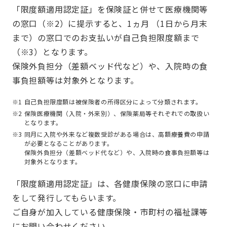
「限度額適用認定証」を保険証と併せて医療機関等
の窓口（※2）に提示すると、1ヵ月 （1日から月末
まで）の窓口でのお支払いが自己負担限度額まで
（※3）となります。
保険外負担分（差額ベッド代など）や、入院時の食
事負担額等は対象外となります。
※1
自己負担限度額は被保険者の所得区分によって分類されます。
※2
保険医療機関（入院・外来別）、保険薬局等それぞれでの取扱い
となります。
※3
同月に入院や外来など複数受診がある場合は、高額療養費の申請
が必要となることがあります。
保険外負担分（差額ベッド代など）や、入院時の食事負担額等は
対象外となります。
「限度額適用認定証」は、各健康保険の窓口に申請
をして発行してもらいます。
ご自身が加入している健康保険・市町村の福祉課等
にお問い合わせください。