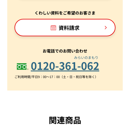
くわしい資料をご希望のお客さま
資料請求
お電話でのお問い合わせ
み
ら
い
の
ま
も
り
0120-361-062
ご利用時間/平日9：00～17：00（土・日・祝日等を除く）
関連商品