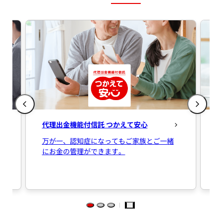
代理出金機能付信託 つかえて安心
万が一、認知症になってもご家族とご一緒
にお金の管理ができます。
Pause