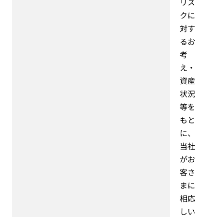
リス
クに
対す
るお
考
え・
資産
状況
等を
もと
に、
当社
がお
客さ
まに
相応
しい