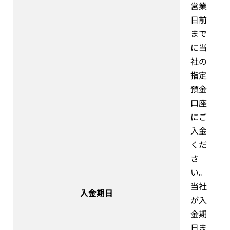
営業
日前
まで
に当
社の
指定
預金
口座
にご
入金
くだ
さ
い。
当社
入金期日
が入
金期
日ま