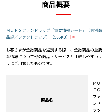
商品概要
ＭＵＦＧファンドラップ「重要情報シート」（個別商
品編／ファンドラップ）（565KB）
お客さまが金融商品を選別する際に、金融商品の重要
な情報について他の商品・サービスと比較しやすいよ
うに
ご用意したものです。
ＭＵ
ＦＧ
ファ
商品名
ンド
ラッ