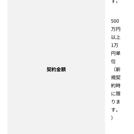
す。
500
万円
以上
1万
円単
位
契約金額
（新
規契
約時
に限
りま
す。
）