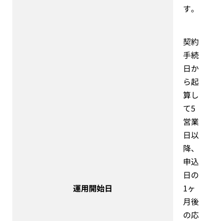
す。
契約
手続
日か
ら起
算し
て5
営業
日以
降、
申込
日の
運用開始日
1ヶ
月後
の応