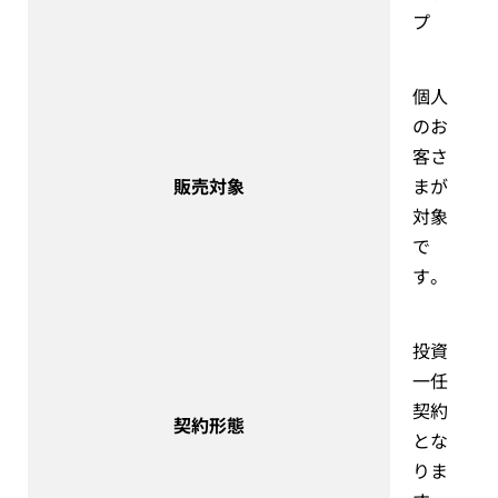
プ
個人
のお
客さ
販売対象
まが
対象
で
す。
投資
一任
契約
契約形態
とな
りま