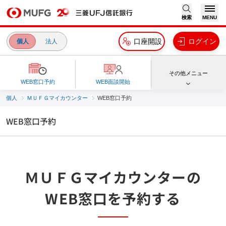
検索
MENU
口座開設
ログイン
個人
法人
その他メニュー
WEB窓口予約
WEB面談開始
個人
ＭＵＦＧマイカウンター
WEB窓口予約
WEB窓口予約
ＭＵＦＧマイカウンターの
WEB窓口を予約する