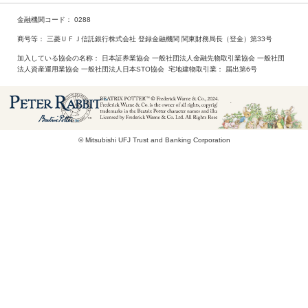
金融機関コード
0288
商号等
三菱ＵＦＪ信託銀行株式会社 登録金融機関 関東財務局長（登金）第33号
加入している協会の名称
日本証券業協会 一般社団法人金融先物取引業協会 一般社団
法人資産運用業協会 一般社団法人日本STO協会
宅地建物取引業
届出第6号
© Mitsubishi UFJ Trust and Banking Corporation