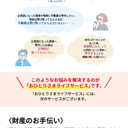
お世話になった団体や母校に不動産を寄付したい。
現金は受け取ってもらえるが、
不動産は受け取ってもらえない
らしい・・・。
自分に万一のことが
お世話になった団体へ
あった後、
寄付したお金は
長期間にわたって
計画的に
お世話になった団体へ
使ってもらいたい。
寄付する
ことで、
感謝の想いを届けたい。
このようなお悩みを解決するのが
｢おひとりさまライフサービス｣
です。
「おひとりさまライフサービス」には、
次のサービスがございます。
〈財産のお手伝い〉