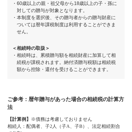
60歳以上の親・祖父母から18歳以上の子・孫に
対しての贈与が対象となります。
本制度を選択後、その贈与者からの贈与財産に
ついては暦年課税制度は利用することができま
せん。
＜相続時の取扱＞
相続時は、累積贈与額を相続財産に加算して相
続税が課税されます。納付済贈与税額は相続税
額から控除・還付を受けることができます。
ご参考：暦年贈与があった場合の相続税の計算方
法
【計算例】
※債務は考慮しておりません
相続人：配偶者、子2人（子A、子B）、法定相続割合