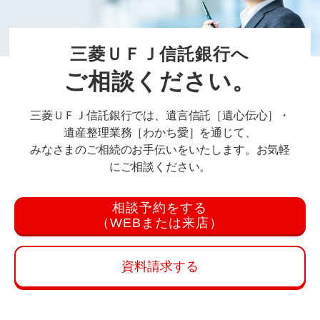
三菱ＵＦＪ信託銀行へ
ご相談ください。
三菱ＵＦＪ信託銀行では、遺言信託［遺心伝心］・
遺産整理業務［わかち愛］を通じて、
みなさまのご相続のお手伝いをいたします。お気軽
にご相談ください。
相談予約をする
（WEBまたは来店）
資料請求する