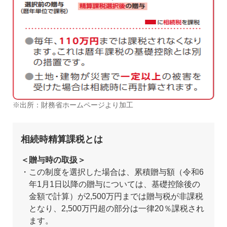
出所：財務省ホームページより加工
相続時精算課税とは
＜贈与時の取扱＞
この制度を選択した場合は、累積贈与額（令和6
年1月1日以降の贈与については、基礎控除後の
金額で計算）が2,500万円までは贈与税が非課税
となり、2,500万円超の部分は一律20％課税され
ます。