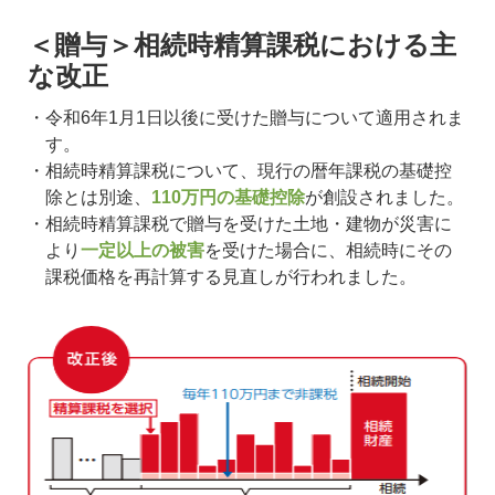
＜贈与＞相続時精算課税における主
な改正
令和6年1月1日以後に受けた贈与について適用されま
す。
相続時精算課税について、現行の暦年課税の基礎控
除とは別途、
110万円の基礎控除
が創設されました。
相続時精算課税で贈与を受けた土地・建物が災害に
より
一定以上の被害
を受けた場合に、相続時にその
課税価格を再計算する見直しが行われました。