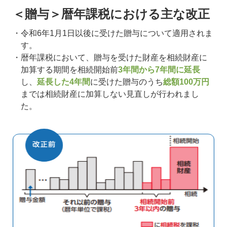
＜贈与＞暦年課税における主な改正
令和6年1月1日以後に受けた贈与について適用されま
す。
暦年課税において、贈与を受けた財産を相続財産に
加算する期間を相続開始前
3年間から7年間に延長
し、
延長した4年間
に受けた贈与のうち
総額100万円
までは相続財産に加算しない見直しが行われまし
た。