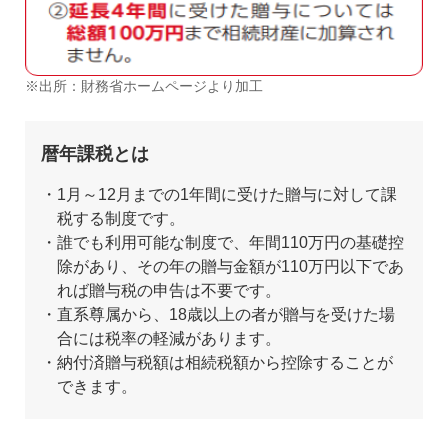
出所：財務省ホームページより加工
暦年課税とは
1月～12月までの1年間に受けた贈与に対して課
税する制度です。
誰でも利用可能な制度で、年間110万円の基礎控
除があり、その年の贈与金額が110万円以下であ
れば贈与税の申告は不要です。
直系尊属から、18歳以上の者が贈与を受けた場
合には税率の軽減があります。
納付済贈与税額は相続税額から控除することが
できます。