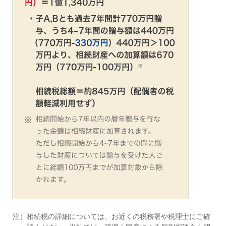
注）
相続税の詳細については、お近くの税務署や税理士にご確