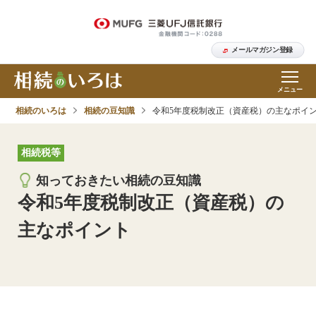
メールマガジン登録
メニュー
相続のいろは
相続の豆知識
令和5年度税制改正（資産税）の主なポイ
相続税等
知っておきたい相続の豆知識
令和5年度税制改正（資産税）の
主なポイント