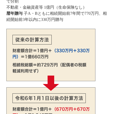
で分割
不動産・金融資産等 1億円（生命保険なし）
暦年贈与
子A・Bともに相続開始前7年間で770万円、相
続開始前3年以内に330万円贈与