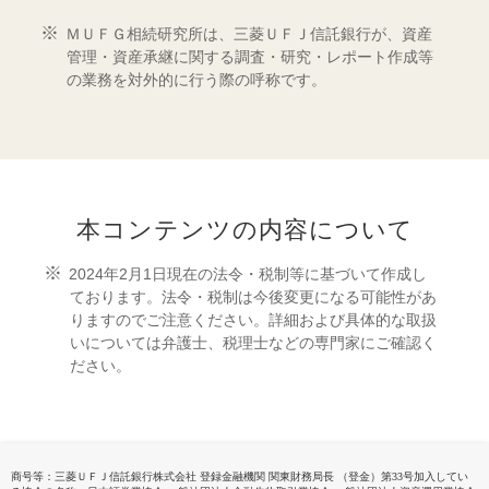
ＭＵＦＧ相続研究所は、三菱ＵＦＪ信託銀行が、資産
管理・資産承継に関する調査・研究・レポート作成等
の業務を対外的に行う際の呼称です。
本コンテンツの内容について
2024年2月1日現在の法令・税制等に基づいて作成し
ております。法令・税制は今後変更になる可能性があ
りますのでご注意ください。詳細および具体的な取扱
いについては弁護士、税理士などの専門家にご確認く
ださい。
商号等：三菱ＵＦＪ信託銀行株式会社 登録金融機関 関東財務局長 （登金）第33号加入してい