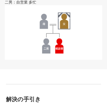
二男：自営業 多忙
解決の手引き