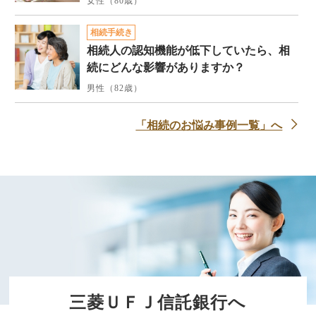
女性（80歳）
相続手続き
相続人の認知機能が低下していたら、相
続にどんな影響がありますか？
男性（82歳）
「相続のお悩み事例一覧」へ
三菱ＵＦＪ信託銀行へ