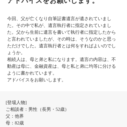
アドバイスをお願いします。
今回、父が亡くなり自筆証書遺言が遺されていまし
た。その中で私が、遺言執行者に指定されていまし
た。父から生前に遺言を書いて執行者に指定したから
と言われていましたが、その時は、そうなのかと思っ
ただけでした。遺言執行者とは何をすればよいのでし
ょうか。
相続人は、母と弟と私になります。遺言の内容は、不
動産は母に、金融資産は、母と私と弟に均等に分ける
ように書かれています。
アドバイスをお願いします。
[登場人物]
ご相談者：男性（長男・52歳）
父：他界
母：82歳