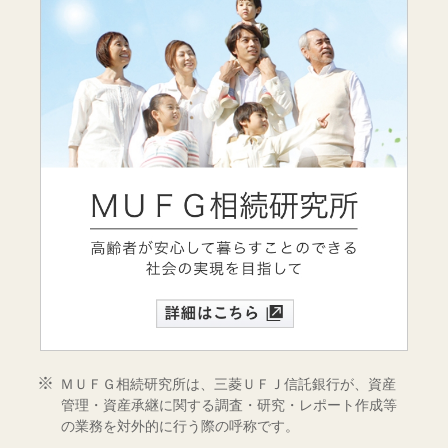
ＭＵＦＧ相続研究所は、三菱ＵＦＪ信託銀行が、資産
管理・資産承継に関する調査・研究・レポート作成等
の業務を対外的に行う際の呼称です。