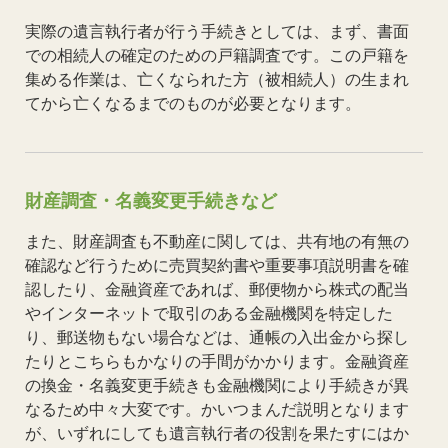
実際の遺言執行者が行う手続きとしては、まず、書面
での相続人の確定のための戸籍調査です。この戸籍を
集める作業は、亡くなられた方（被相続人）の生まれ
てから亡くなるまでのものが必要となります。
財産調査・名義変更手続きなど
また、財産調査も不動産に関しては、共有地の有無の
確認など行うために売買契約書や重要事項説明書を確
認したり、金融資産であれば、郵便物から株式の配当
やインターネットで取引のある金融機関を特定した
り、郵送物もない場合などは、通帳の入出金から探し
たりとこちらもかなりの手間がかかります。金融資産
の換金・名義変更手続きも金融機関により手続きが異
なるため中々大変です。かいつまんだ説明となります
が、いずれにしても遺言執行者の役割を果たすにはか