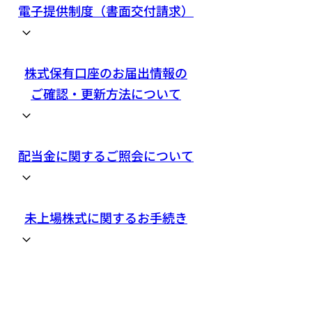
電子提供制度（書面交付請求）
株式保有口座のお届出情報の
ご確認・更新方法について
配当金に関するご照会について
未上場株式に関するお手続き