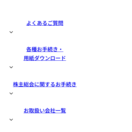
よくあるご質問
各種お手続き・
用紙ダウンロード
株主総会に関するお手続き
お取扱い会社一覧