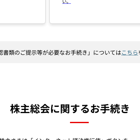
い。
認書類のご提示等が必要なお手続き」については
こちら
株主総会に関する
お手続き