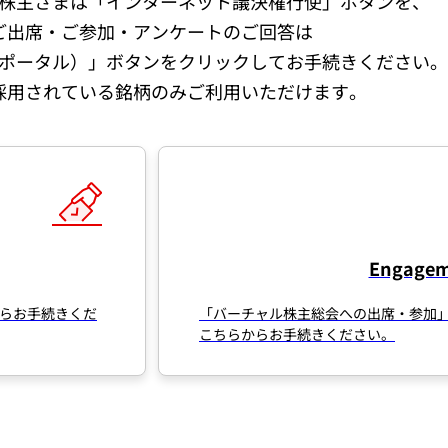
株主さまは「インターネット議決権行使」ボタンを、
ご出席・ご参加・アンケートのご回答は
ージメントポータル）」ボタンをクリックしてお手続きください。
採用されている銘柄のみご利用いただけます。
Engagem
らお手続きくだ
「バーチャル株主総会への出席・参加
こちらからお手続きください。