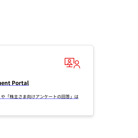
ent Portal
」や「株主さま向けアンケートの回答」は