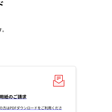
ド
す。
用紙のご請求
の方はPDFダウンロードをご利用くださ