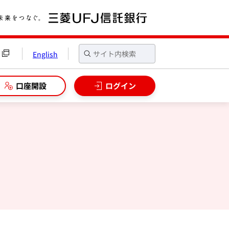
English
口座開設
ログイン