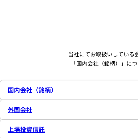
当社にてお取扱いしている
「国内会社（銘柄）」につ
国内会社（銘柄）
外国会社
上場投資信託