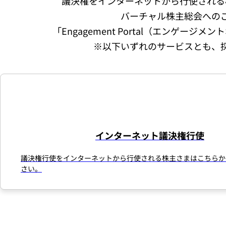
議決権をインターネットから行使される
バーチャル株主総会への
「Engagement Portal（エンゲ
※以下いずれのサービスとも、
インターネット議決権行使
議決権行使をインターネットから行使される株主さまはこちらか
さい。