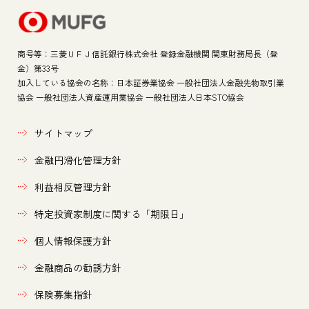
商号等：三菱ＵＦＪ信託銀行株式会社 登録金融機関 関東財務局長（登
金）第33号
加入している協会の名称：日本証券業協会 一般社団法人金融先物取引業
協会 一般社団法人資産運用業
協会 一般社団法人日本STO協会
サイトマップ
金融円滑化管理方針
利益相反管理方針
特定投資家制度に関する「期限日」
個人情報保護方針
金融商品の勧誘方針
保険募集指針