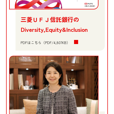
三菱ＵＦＪ信託銀行の
Diversity,Equity&Inclusion
PDFはこちら（PDF/4,807KB）