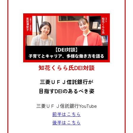
知花くらら氏DEI対談
三菱ＵＦＪ信託銀行が
目指すDEIのあるべき姿
三菱ＵＦＪ信託銀行YouTube
前半はこちら
後半はこちら