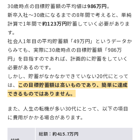
30歳時点の目標貯蓄額の平均値は
986万円
。
新卒入社～30歳になるまでの8年間で考えると、単純
計算で1年間で
約123万円
貯蓄していく必要がありま
す。
社会人1年目の平均貯蓄額「49万円」というデータか
らみても、実際に30歳時点の目標貯蓄額「986万
円」を目指すのであれば、計画的に貯蓄をしていく
必要があるのです。
しかし、貯蓄がなかなかできていない20代にとって
は、
この目標貯蓄額は高いものであり、簡単に達成
できるものではありません。
また、人生の転機が多い30代にとって、以下の項目
に費用がかかる場合があります。
総額：
約415.7万円