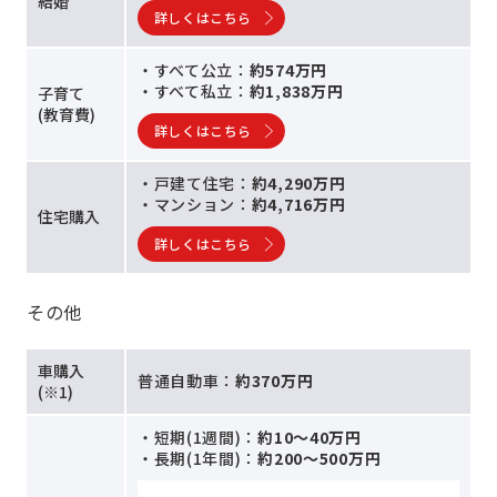
結婚
詳しくはこちら
・すべて公立：
約574万円
・すべて私立：
約1,838万円
子育て
(教育費)
詳しくはこちら
・戸建て住宅：
約4,290万円
・マンション：
約4,716万円
住宅購入
詳しくはこちら
その他
車購入
普通自動車：
約370万円
(※1)
・短期(1週間)：
約10～40万円
・長期(1年間)：
約200～500万円