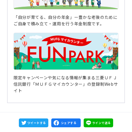
「自分が育てる、自分の年金」ー豊かな老後のために
ご自身で積み立て・運用を行う年金制度です。
限定キャンペーンや気になる情報が集まる三菱ＵＦＪ
信託銀行「ＭＵＦＧマイカウンター」の登録制Webサ
イト
ツイートする
シェアする
ラインで送る