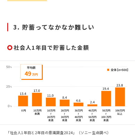
3. 貯蓄ってなかなか難しい
社会人1年目で貯蓄した金額
「社会人1年目と2年目の意識調査2024」（ソニー生命調べ）