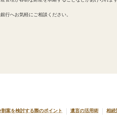
託銀行へお気軽にご相談ください。
分割案を検討する際のポイント
遺言の活用術
相続