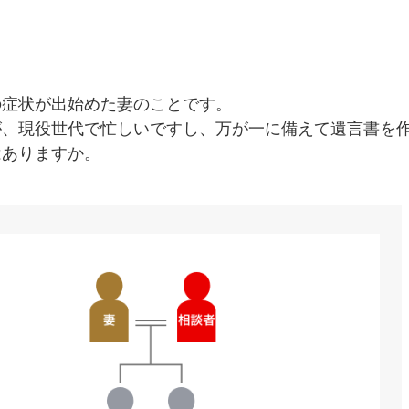
の症状が出始めた妻のことです。
が、現役世代で忙しいですし、万が一に備えて遺言書を
はありますか。