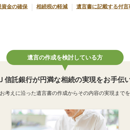
税資金の確保
相続税の軽減
遺言書に記載する付言
遺言の作成を検討している方
Ｊ信託銀行が円満な相続の実現をお手伝
お考えに沿った遺言書の作成からその内容の実現まで