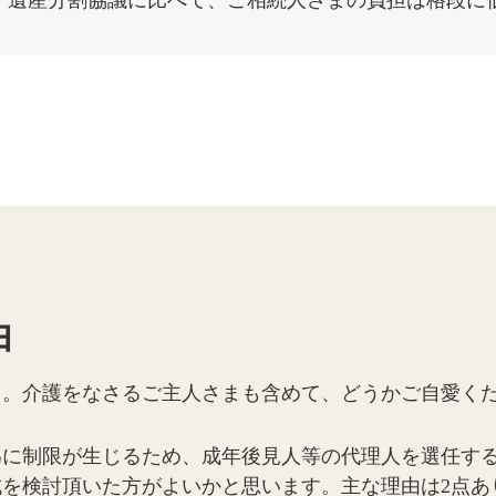
、遺産分割協議に比べて、ご相続人さまの負担は格段に
由
と。介護をなさるご主人さまも含めて、どうかご自愛く
為に制限が生じるため、成年後見人等の代理人を選任す
を検討頂いた方がよいかと思います。主な理由は2点あ