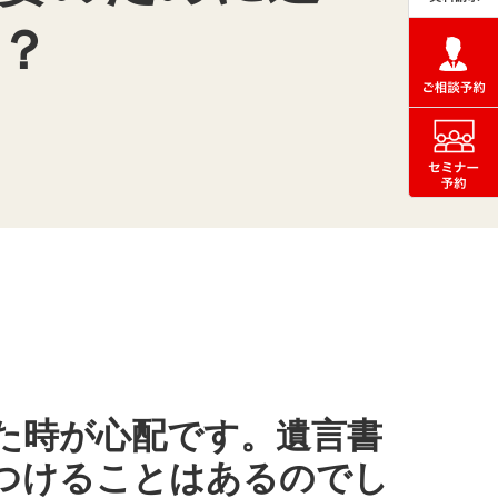
？
た時が心配です。遺言書
つけることはあるのでし