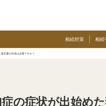
相続対策
相続
に遺言書の作成は必要ですか？
知症の症状が出始めた