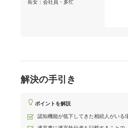
長女：会社員・多忙
解決の手引き
ポイントを解説
認知機能が低下してきた相続人がいる