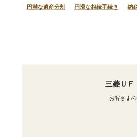
円満な遺産分割
円滑な相続手続き
納
三菱ＵＦ
お客さまの