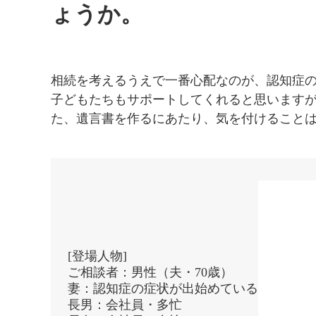
ょうか。
相続を考えるうえで一番心配なのが、認知症
子どもたちもサポートしてくれると思います
た、遺言書を作るにあたり、気を付けること
[登場人物]
ご相談者：男性（夫・70歳）
妻：認知症の症状が出始めている
長男：会社員・多忙