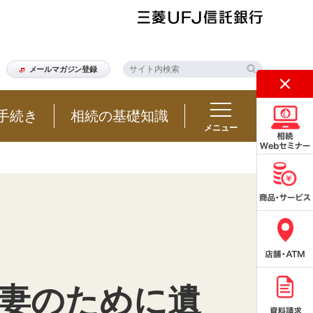
メールマガジン登録
手続き
相続の基礎知識
メニュー
妻のために遺