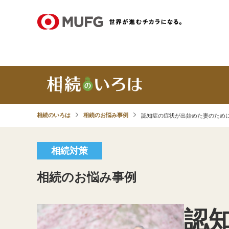
相続のいろは
相続のお悩み事例
認知症の症状が出始めた妻のため
相続対策
相続のお悩み事例
認