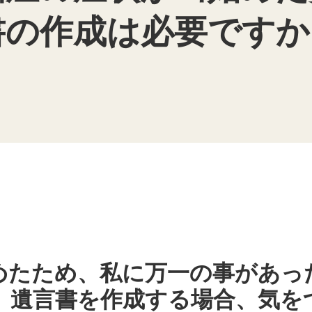
書の作成は必要ですか
めたため、私に万一の事があっ
。遺言書を作成する場合、気を