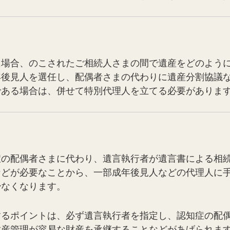
た場合、のこされたご相続人さまの間で遺産をどのよう
年後見人を選任し、配偶者さまの代わりに遺産分割協議
である場合は、併せて特別代理人を立てる必要がありま
症の配偶者さまに代わり、遺言執行者が遺言書による相
などが必要なことから、一部成年後見人などの代理人に
少なくなります。
するポイントは、必ず遺言執行者を指定し、認知症の配
財産管理が容易な財産を承継することなどがあげられま