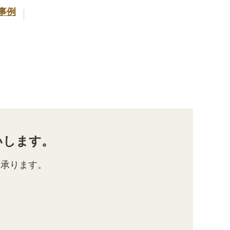
事例
いします。
を承ります。