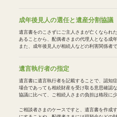
成年後見人の選任と遺産分割協議
遺言書をのこさずにご主人さまが亡くなられ
あることから、配偶者さまの代理人となる成
また、成年後見人が相続人などの利害関係者
遺言執行者の指定
遺言書に遺言執行者を記載することで、認知
場合であっても相続財産を受け取る意思確認
協議に比べて、ご相続人さまの負担は格段に
ご相談者さまのケースですと、遺言書を作成
にすることや、配偶者さまには現預金などの